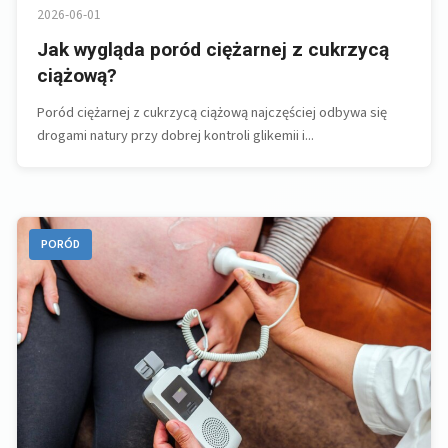
2026-06-01
Jak wygląda poród ciężarnej z cukrzycą
ciążową?
Poród ciężarnej z cukrzycą ciążową najczęściej odbywa się
drogami natury przy dobrej kontroli glikemii i...
PORÓD