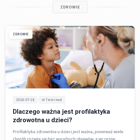
ZDROWIE
ZDROWIE
•
2026-07-28
7 min read
Dlaczego ważna jest profilaktyka
zdrowotna u dzieci?
Profilaktyka zdrowotna u dzieci jest ważna, ponieważ wiele
chorób rozwija się bez wyraźnych objawów, a wczesne