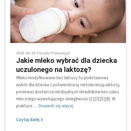
2026-06-26
•
Porady-Poloznej.pl
Jakie mleko wybrać dla dziecka
uczulonego na laktozę?
Mleko modyfikowane bez laktozy to podstawowy
wybór dla dziecka z potwierdzoną nietolerancją laktozy,
ponieważ dostarcza niezbędnych składników bez cukru
mlecznego wywołującego dolegliwości [1][2][5][8]. W
praktyce …
Dowiedz się więcej
Czytaj dalej