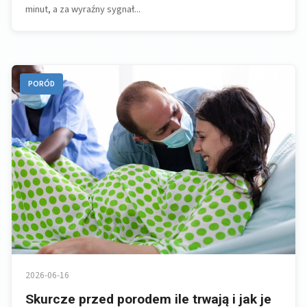
minut, a za wyraźny sygnał...
PORÓD
2026-06-16
Skurcze przed porodem ile trwają i jak je