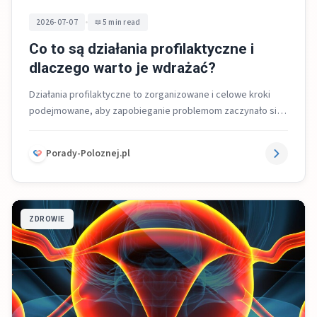
•
2026-07-07
5 min read
Co to są działania profilaktyczne i
dlaczego warto je wdrażać?
Działania profilaktyczne to zorganizowane i celowe kroki
podejmowane, aby zapobieganie problemom zaczynało się
zanim się pojawią, a w razie potrzeby...
Porady-Poloznej.pl
ZDROWIE