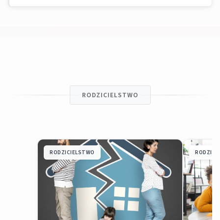
RODZICIELSTWO
RODZICIELSTWO
RODZICI