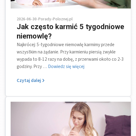
2026-06-30
•
Porady-Poloznej.pl
Jak często karmić 5 tygodniowe
niemowlę?
Najkrócej: 5-tygodniowe niemowlę karmimy przede
wszystkim na żądanie. Przy karmieniu piersią zwykle
wypada to 8-12 razy na dobę, z przerwami około co 2-3
godziny. Przy …
Dowiedz się więcej
Czytaj dalej