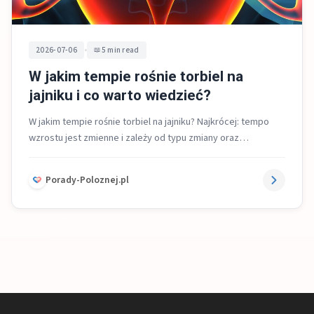
•
2026-07-06
5 min read
W jakim tempie rośnie torbiel na
jajniku i co warto wiedzieć?
W jakim tempie rośnie torbiel na jajniku? Najkrócej: tempo
wzrostu jest zmienne i zależy od typu zmiany oraz
hormonów. Torbiele...
Porady-Poloznej.pl