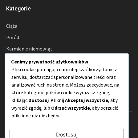
Kategorie
Ciąża
Poród
Karmienie niemowląt
Rodzicielstwo
Cenimy prywatność użytkowników
Pliki cookie pomagają nam ulepszać korzystanie z
Zdrowie
serwisu, dostarczać spersonalizowane treści oraz
Porady
analizować ruch na stronie. Możesz zdecydować, na
które kategorie plików cookie wyrażasz zgodę,
klikając
Dostosuj
. Kliknij
Akceptuj wszystkie
, aby
Menu
wyrazić zgodę, lub
Odrzuć wszystkie
, aby odrzucić
pliki inne niż niezbędne.
O nas
Kontakt
Dostosuj