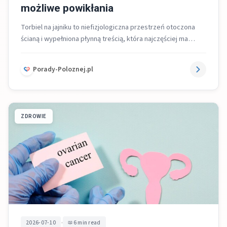
możliwe powikłania
Torbiel na jajniku to niefizjologiczna przestrzeń otoczona
ścianą i wypełniona płynną treścią, która najczęściej ma
łagodny charakter, często przebiega bez...
Porady-Poloznej.pl
ZDROWIE
•
2026-07-10
6 min read