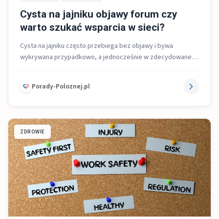
Cysta na jajniku objawy forum czy
warto szukać wsparcia w sieci?
Cysta na jajniku często przebiega bez objawy i bywa
wykrywana przypadkowo, a jednocześnie w zdecydowanej
większości ma łagodny charakter. Fora...
Porady-Poloznej.pl
ZDROWIE