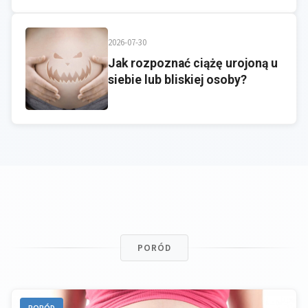
2026-07-30
Jak rozpoznać ciążę urojoną u
siebie lub bliskiej osoby?
PORÓD