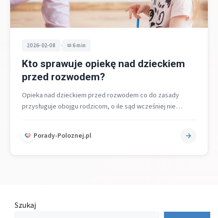
•
2026-02-08
6 min
Kto sprawuje opiekę nad dzieckiem
przed rozwodem?
Opieka nad dzieckiem przed rozwodem co do zasady
przysługuje obojgu rodzicom, o ile sąd wcześniej nie
ograniczył jednemu z nich…
Porady-Poloznej.pl
Szukaj