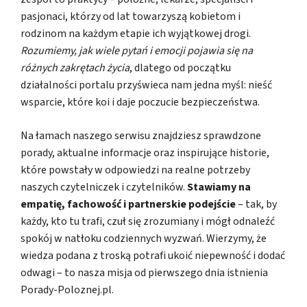
pasjonaci, którzy od lat towarzyszą kobietom i
rodzinom na każdym etapie ich wyjątkowej drogi.
Rozumiemy, jak wiele pytań i emocji pojawia się na
różnych zakrętach życia
, dlatego od początku
działalności portalu przyświeca nam jedna myśl: nieść
wsparcie, które koi i daje poczucie bezpieczeństwa.
Na łamach naszego serwisu znajdziesz sprawdzone
porady, aktualne informacje oraz inspirujące historie,
które powstały w odpowiedzi na realne potrzeby
naszych czytelniczek i czytelników.
Stawiamy na
empatię, fachowość i partnerskie podejście
– tak, by
każdy, kto tu trafi, czuł się zrozumiany i mógł odnaleźć
spokój w natłoku codziennych wyzwań. Wierzymy, że
wiedza podana z troską potrafi ukoić niepewność i dodać
odwagi – to nasza misja od pierwszego dnia istnienia
Porady-Poloznej.pl.