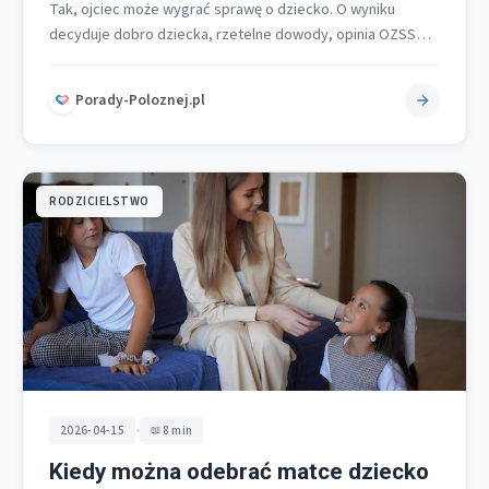
Tak, ojciec może wygrać sprawę o dziecko. O wyniku
decyduje dobro dziecka, rzetelne dowody, opinia OZSS
oraz realne więzi, a…
Porady-Poloznej.pl
RODZICIELSTWO
•
2026-04-15
8 min
Kiedy można odebrać matce dziecko