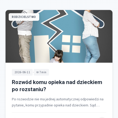
RODZICIELSTWO
•
2026-06-11
7 min
Rozwód komu opieka nad dzieckiem
po rozstaniu?
Po rozwodzie nie ma jednej automatycznej odpowiedzi na
pytanie, komu przypadnie opieka nad dzieckiem. Sąd
zawsze rozstrzyga w trzech sferach…