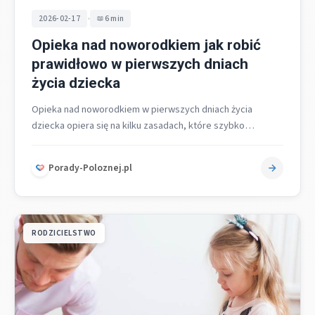
•
2026-02-17
6 min
Opieka nad noworodkiem jak robić
prawidłowo w pierwszych dniach
życia dziecka
Opieka nad noworodkiem w pierwszych dniach życia
dziecka opiera się na kilku zasadach, które szybko
porządkują codzienność: karmienie na żądanie…
Porady-Poloznej.pl
RODZICIELSTWO