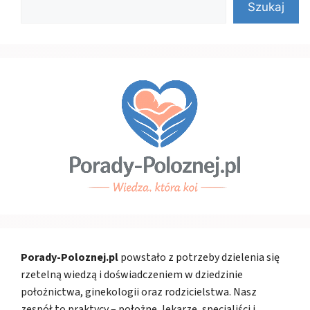
Szukaj
Porady-Poloznej.pl
powstało z potrzeby dzielenia się
rzetelną wiedzą i doświadczeniem w dziedzinie
położnictwa, ginekologii oraz rodzicielstwa. Nasz
zespół to praktycy – położne, lekarze, specjaliści i