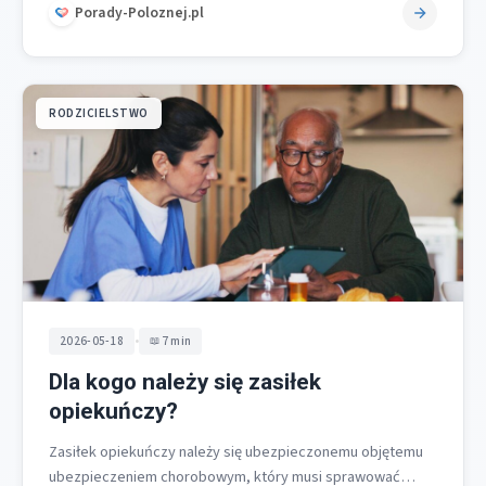
Porady-Poloznej.pl
RODZICIELSTWO
•
2026-05-18
7 min
Dla kogo należy się zasiłek
opiekuńczy?
Zasiłek opiekuńczy należy się ubezpieczonemu objętemu
ubezpieczeniem chorobowym, który musi sprawować