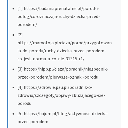
[1] https://badaniaprenatalne.pl/porod-i-
polog/co-oznaczaja-ruchy-dziecka-przed-
porodem/
[2]
https://mamotoja.pl/ciaza/porod/przygotowan
ia-do-porodu/ruchy-dziecka-przed-porodem-
co-jest-norma-a-co-nie-31315-r1/
[3] https://hipp.pl/ciaza/poradnik/niezbednik-
przed-porodem/pierwsze-oznaki-porodu
[4] https://zdrowie.pzu.pl/poradnik-o-
zdrowiu/szczegoly/objawy-zblizajacego-sie-
porodu
[5] https://bajum.pl/blog/aktywnosc-dziecka-
przed-porodem