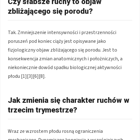
Czy słabsze ruchy to objaw
zbliżającego się porodu?
Tak. Zmniejszenie intensywności i przestrzenności
poruszeń pod koniec ciąży jest opisywane jako
fizjologiczny objaw zbliżającego się porodu. Jest to
konsekwencja zmian anatomicznych i położniczych, a
niekoniecznie dowód spadku biologicznej aktywności
płodu [1][3][6][8].
Jak zmienia się charakter ruchów w
trzecim trymestrze?
Wraz ze wzrostem płodu rosną ograniczenia
mechaniczne. Dynamiczne kopnięcia z wcześniejszych