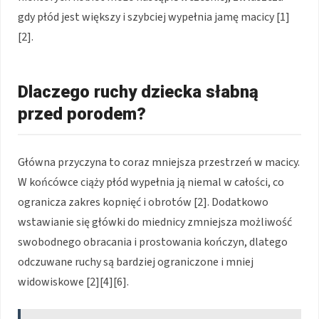
gdy płód jest większy i szybciej wypełnia jamę macicy [1]
[2].
Dlaczego ruchy dziecka słabną
przed porodem?
Główna przyczyna to coraz mniejsza przestrzeń w macicy.
W końcówce ciąży płód wypełnia ją niemal w całości, co
ogranicza zakres kopnięć i obrotów [2]. Dodatkowo
wstawianie się główki do miednicy zmniejsza możliwość
swobodnego obracania i prostowania kończyn, dlatego
odczuwane ruchy są bardziej ograniczone i mniej
widowiskowe [2][4][6].