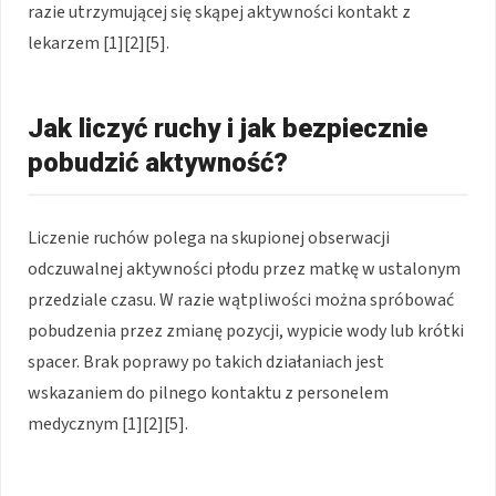
razie utrzymującej się skąpej aktywności kontakt z
lekarzem [1][2][5].
Jak liczyć ruchy i jak bezpiecznie
pobudzić aktywność?
Liczenie ruchów polega na skupionej obserwacji
odczuwalnej aktywności płodu przez matkę w ustalonym
przedziale czasu. W razie wątpliwości można spróbować
pobudzenia przez zmianę pozycji, wypicie wody lub krótki
spacer. Brak poprawy po takich działaniach jest
wskazaniem do pilnego kontaktu z personelem
medycznym [1][2][5].