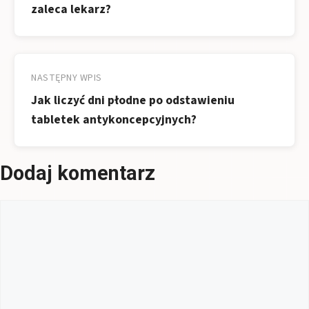
zaleca lekarz?
NASTĘPNY WPIS
Jak liczyć dni płodne po odstawieniu
tabletek antykoncepcyjnych?
Dodaj komentarz
Komentarz