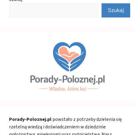
Szukaj
Porady-Poloznej.pl
powstało z potrzeby dzielenia się
rzetelną wiedzą i doświadczeniem w dziedzinie
położnictwa, ginekologii oraz rodzicielstwa. Nasz