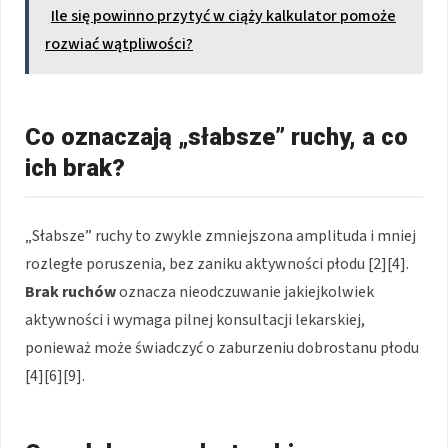
Ile się powinno przytyć w ciąży kalkulator pomoże
rozwiać wątpliwości?
Co oznaczają „słabsze” ruchy, a co
ich brak?
„Słabsze” ruchy to zwykle zmniejszona amplituda i mniej
rozległe poruszenia, bez zaniku aktywności płodu [2][4].
Brak ruchów
oznacza nieodczuwanie jakiejkolwiek
aktywności i wymaga pilnej konsultacji lekarskiej,
ponieważ może świadczyć o zaburzeniu dobrostanu płodu
[4][6][9].