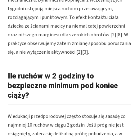
tygodni ustępują miejsca ruchom przesuwającym,
rozciągającym i punktowym. To efekt kontaktu ciała
dziecka ze ścianami macicy na niemal całej powierzchni
oraz niższego marginesu dla szerokich obrotów [2][8]. W
praktyce obserwujemy zatem zmianę sposobu poruszania
się, a nie wyłączenie aktywności [2][3].
Ile ruchów w 2 godziny to
bezpieczne minimum pod koniec
ciąży?
W edukacji przedporodowej często stosuje się zasadę co
najmniej 10 ruchów w ciągu 2 godzin. Jeśli próg nie jest
osiągnięty, zaleca się delikatną próbę pobudzenia, a w