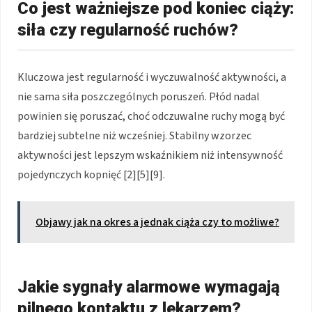
Co jest ważniejsze pod koniec ciąży:
siła czy regularność ruchów?
Kluczowa jest regularność i wyczuwalność aktywności, a
nie sama siła poszczególnych poruszeń. Płód nadal
powinien się poruszać, choć odczuwalne ruchy mogą być
bardziej subtelne niż wcześniej. Stabilny wzorzec
aktywności jest lepszym wskaźnikiem niż intensywność
pojedynczych kopnięć [2][5][9].
Objawy jak na okres a jednak ciąża czy to możliwe?
Jakie sygnały alarmowe wymagają
pilnego kontaktu z lekarzem?