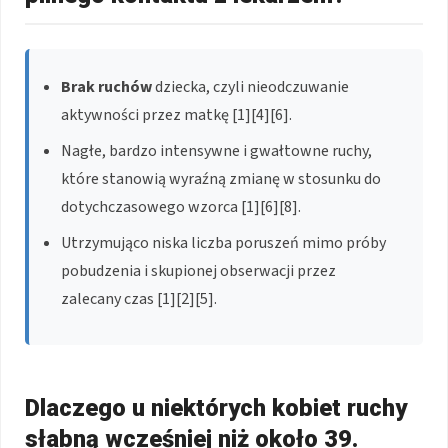
Brak ruchów
dziecka, czyli nieodczuwanie
aktywności przez matkę [1][4][6].
Nagłe, bardzo intensywne i gwałtowne ruchy,
które stanowią wyraźną zmianę w stosunku do
dotychczasowego wzorca [1][6][8].
Utrzymująco niska liczba poruszeń mimo próby
pobudzenia i skupionej obserwacji przez
zalecany czas [1][2][5].
Dlaczego u niektórych kobiet ruchy
słabną wcześniej niż około 39.