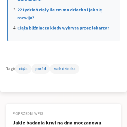
22 tydzień ciąży ile cm ma dziecko i jak się
rozwija?
Ciąża bliźniacza kiedy wykryta przez lekarza?
Tagi:
ciąża
poród
ruch dziecka
Nawigacja
wpisu
POPRZEDNI WPIS
Jakie badania krwi na dna moczanowa