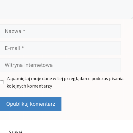
Nazwa
E-
mail
Witryna
internetowa
Zapamiętaj moje dane w tej przeglądarce podczas pisania
kolejnych komentarzy.
Szukaj