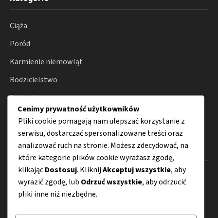
Ciąża
Poród
Karmienie niemowląt
Rodzicielstwo
Zdrowie
Cenimy prywatność użytkowników
Porady
Pliki cookie pomagają nam ulepszać korzystanie z
serwisu, dostarczać spersonalizowane treści oraz
analizować ruch na stronie. Możesz zdecydować, na
Menu
które kategorie plików cookie wyrażasz zgodę,
klikając
Dostosuj
. Kliknij
Akceptuj wszystkie
, aby
O nas
wyrazić zgodę, lub
Odrzuć wszystkie
, aby odrzucić
pliki inne niż niezbędne.
Kontakt
Mapa strony