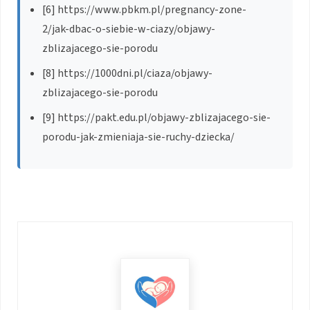
[6] https://www.pbkm.pl/pregnancy-zone-
2/jak-dbac-o-siebie-w-ciazy/objawy-
zblizajacego-sie-porodu
[8] https://1000dni.pl/ciaza/objawy-
zblizajacego-sie-porodu
[9] https://pakt.edu.pl/objawy-zblizajacego-sie-
porodu-jak-zmieniaja-sie-ruchy-dziecka/