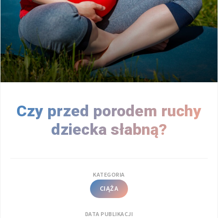
Czy przed porodem ruchy
dziecka słabną?
KATEGORIA
CIĄŻA
DATA PUBLIKACJI