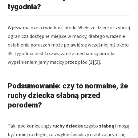
tygodnia?
Wpływ ma masa i wielkość płodu. Większe dziecko szybciej
ogranicza dostępne miejsce w macicy, dlatego wrażenie
osłabienia poruszeń może pojawić się wcześniej niż około
39. tygodnia. Jest to związane z mechaniką porodu i
wypełnieniem jamy macicy przez płód [1][2].
Podsumowanie: czy to normalne, że
ruchy dziecka słabną przed
porodem?
Tak, pod koniec ciąży
ruchy dziecka
często
słabną
i mogą
być mniej rozległe, co zwykle świadczy o zbliżającym się