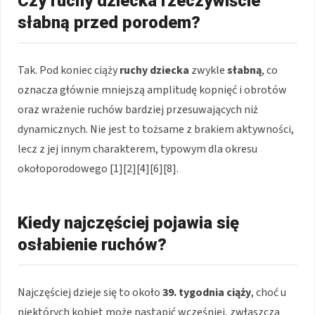
Czy ruchy dziecka rzeczywiście
słabną przed porodem?
Tak. Pod koniec ciąży
ruchy dziecka
zwykle
słabną
, co
oznacza głównie mniejszą amplitudę kopnięć i obrotów
oraz wrażenie ruchów bardziej przesuwających niż
dynamicznych. Nie jest to tożsame z brakiem aktywności,
lecz z jej innym charakterem, typowym dla okresu
okołoporodowego [1][2][4][6][8].
Kiedy najczęściej pojawia się
osłabienie ruchów?
Najczęściej dzieje się to około
39. tygodnia ciąży
, choć u
niektórych kobiet może nastąpić wcześniej, zwłaszcza