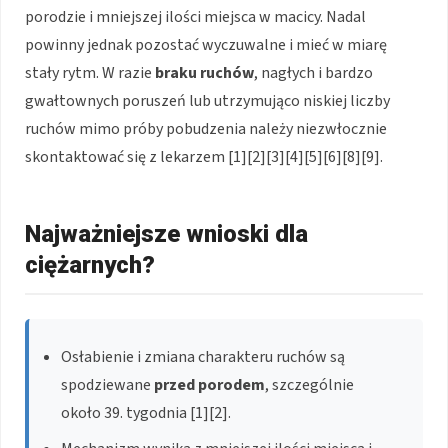
porodzie i mniejszej ilości miejsca w macicy. Nadal
powinny jednak pozostać wyczuwalne i mieć w miarę
stały rytm. W razie
braku ruchów
, nagłych i bardzo
gwałtownych poruszeń lub utrzymująco niskiej liczby
ruchów mimo próby pobudzenia należy niezwłocznie
skontaktować się z lekarzem [1][2][3][4][5][6][8][9].
Najważniejsze wnioski dla
ciężarnych?
Osłabienie i zmiana charakteru ruchów są
spodziewane
przed porodem
, szczególnie
około 39. tygodnia [1][2].