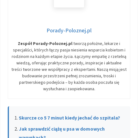
Porady-Poloznej.pl
Zespół Porady-Poloznej.pl
tworzą położne, lekarze i
specjaliści, których łączy pasja niesienia wsparcia kobietom i
rodzinom na każdym etapie życia. Łączymy empatię z rzetelną
wiedzą, oferując praktyczne porady, inspiracje i aktualne
treści tworzone we współpracy z ekspertami. Naszą misją jest
budowanie przestrzeni pełnej zrozumienia, troski i
partnerskiego podejścia – by każda osoba poczuła się
wysłuchana i zaopiekowana.
Skurcze co 5 7 minut kiedy jechać do szpitala?
Jak sprawdzić ciążę u psa w domowych
warunkach?