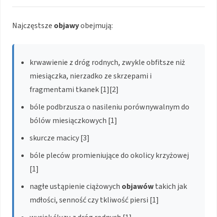
Najczęstsze
objawy
obejmują:
krwawienie z dróg rodnych, zwykle obfitsze niż
miesiączka, nierzadko ze skrzepami i
fragmentami tkanek [1][2]
bóle podbrzusza o nasileniu porównywalnym do
bólów miesiączkowych [1]
skurcze macicy [3]
bóle pleców promieniujące do okolicy krzyżowej
[1]
nagłe ustąpienie ciążowych
objawów
takich jak
mdłości, senność czy tkliwość piersi [1]