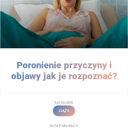
Poronienie przyczyny i
objawy jak je rozpoznać?
KATEGORIA
CIĄŻA
DATA PUBLIKACJI