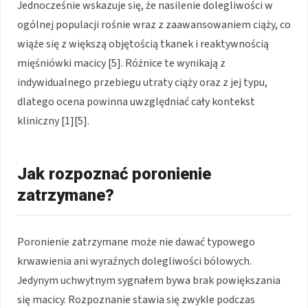
Jednocześnie wskazuje się, że nasilenie dolegliwości w
ogólnej populacji rośnie wraz z zaawansowaniem ciąży, co
wiąże się z większą objętością tkanek i reaktywnością
mięśniówki macicy [5]. Różnice te wynikają z
indywidualnego przebiegu utraty ciąży oraz z jej typu,
dlatego ocena powinna uwzględniać cały kontekst
kliniczny [1][5].
Jak rozpoznać poronienie
zatrzymane?
Poronienie zatrzymane może nie dawać typowego
krwawienia ani wyraźnych dolegliwości bólowych.
Jedynym uchwytnym sygnałem bywa brak powiększania
się macicy. Rozpoznanie stawia się zwykle podczas