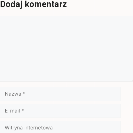
Dodaj komentarz
Komentarz
Nazwa
E-
mail
Witryna
internetowa