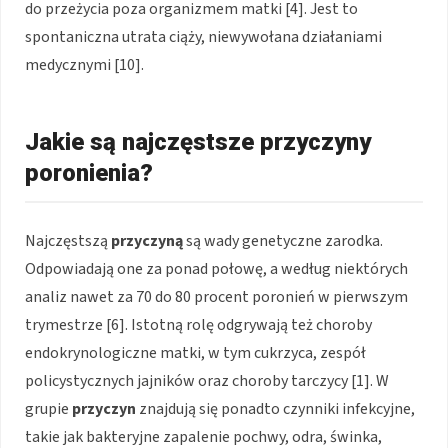
do przeżycia poza organizmem matki [4]. Jest to
spontaniczna utrata ciąży, niewywołana działaniami
medycznymi [10].
Jakie są najczęstsze przyczyny
poronienia?
Najczęstszą
przyczyną
są wady genetyczne zarodka.
Odpowiadają one za ponad połowę, a według niektórych
analiz nawet za 70 do 80 procent poronień w pierwszym
trymestrze [6]. Istotną rolę odgrywają też choroby
endokrynologiczne matki, w tym cukrzyca, zespół
policystycznych jajników oraz choroby tarczycy [1]. W
grupie
przyczyn
znajdują się ponadto czynniki infekcyjne,
takie jak bakteryjne zapalenie pochwy, odra, świnka,