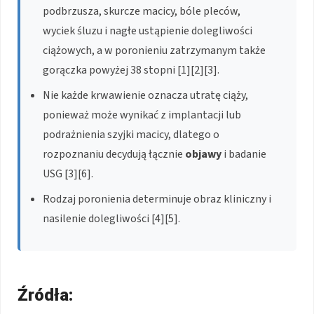
podbrzusza, skurcze macicy, bóle pleców,
wyciek śluzu i nagłe ustąpienie dolegliwości
ciążowych, a w poronieniu zatrzymanym także
gorączka powyżej 38 stopni [1][2][3].
Nie każde krwawienie oznacza utratę ciąży,
ponieważ może wynikać z implantacji lub
podrażnienia szyjki macicy, dlatego o
rozpoznaniu decydują łącznie
objawy
i badanie
USG [3][6].
Rodzaj poronienia determinuje obraz kliniczny i
nasilenie dolegliwości [4][5].
Źródła: