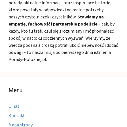
porady, aktualne informacje oraz inspirujące historie,
które powstały w odpowiedzi na realne potrzeby
naszych czytelniczek i czytelników.
Stawiamy na
empatię, fachowość i partnerskie podejście
– tak, by
każdy, kto tu trafi, czuł się zrozumiany i mógł odnaleźć
spokój w natłoku codziennych wyzwań. Wierzymy, że
wiedza podana z troską potrafi ukoić niepewność i dodać
odwagi – to nasza misja od pierwszego dnia istnienia
Porady-Poloznej.pl.
Menu
O nas
Kontakt
Mapa strony