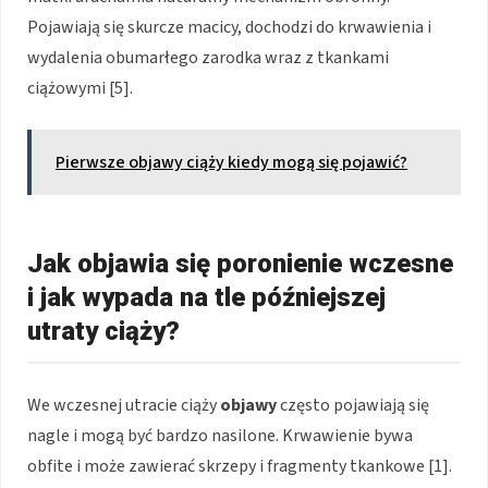
Pojawiają się skurcze macicy, dochodzi do krwawienia i
wydalenia obumarłego zarodka wraz z tkankami
ciążowymi [5].
Pierwsze objawy ciąży kiedy mogą się pojawić?
Jak objawia się poronienie wczesne
i jak wypada na tle późniejszej
utraty ciąży?
We wczesnej utracie ciąży
objawy
często pojawiają się
nagle i mogą być bardzo nasilone. Krwawienie bywa
obfite i może zawierać skrzepy i fragmenty tkankowe [1].