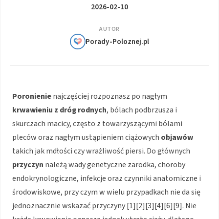
2026-02-10
AUTOR
Porady-Poloznej.pl
Poronienie
najczęściej rozpoznasz po nagłym
krwawieniu z dróg rodnych
, bólach podbrzusza i
skurczach macicy, często z towarzyszącymi bólami
pleców oraz nagłym ustąpieniem ciążowych
objawów
takich jak mdłości czy wrażliwość piersi. Do głównych
przyczyn
należą wady genetyczne zarodka, choroby
endokrynologiczne, infekcje oraz czynniki anatomiczne i
środowiskowe, przy czym w wielu przypadkach nie da się
jednoznacznie wskazać przyczyny [1][2][3][4][6][9]. Nie