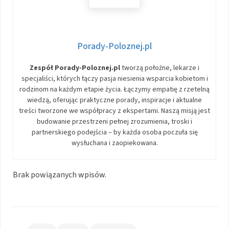
Porady-Poloznej.pl
Zespół Porady-Poloznej.pl
tworzą położne, lekarze i
specjaliści, których łączy pasja niesienia wsparcia kobietom i
rodzinom na każdym etapie życia. Łączymy empatię z rzetelną
wiedzą, oferując praktyczne porady, inspiracje i aktualne
treści tworzone we współpracy z ekspertami. Naszą misją jest
budowanie przestrzeni pełnej zrozumienia, troski i
partnerskiego podejścia – by każda osoba poczuła się
wysłuchana i zaopiekowana.
Brak powiązanych wpisów.