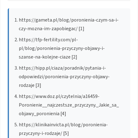
https://gameta.pl/blog/poronienia-czym-sa-i-
czy-mozna-im-zapobiegac/ [1]
https://tfp-fertility.com/pl-
pl/blog/poronienia-przyczyny-objawy-i-
szanse-na-kolejne-ciaze [2]
https://hipp.pl/ciaza/poradnik/pytania-i-
odpowiedzi/poronienia-przyczyny-objawy-
rodzaje [3]
https://www.doz.pl/czytelnia/a16459-
Poronienie__najczestsze_przyczyny._Jakie_sa_
objawy_poronienia [4]
https://klinikainvicta.pl/blog/poronienia-
przyczyny-i-rodzaje/ [5]