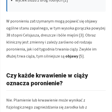
wyciek śluzu z dróg rodnych [1]
W poronieniu zatrzymanym mogą pojawić się objawy
ogólne stanu zapalnego, w tym wysoka gorączka powyżej
38 stopni Celsjusza, dreszcze i bóle mięśni [3]. Obraz
kliniczny jest zmienny i zależy zarówno od rodzaju
poronienia, jak i od tygodnia trwania ciąży. Zwykle im
dłużej trwa ciąża, tym silniejsze są
objawy
[5].
Czy każde krwawienie w ciąży
oznacza poronienie?
Nie. Plamienie lub krwawienie może wynikać z
fizjologicznego zagnieżdżania się zarodka lub z