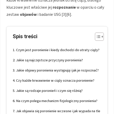
każde krwawienie oznacza jednak utratę ciąży, dlatego
kluczowe jest właściwe jej
rozpoznanie
w oparciu o cały
zestaw
objawów
i badanie USG [3][6].
Spis treści
Czym jest poronienie i kiedy dochodzi do utraty ciąży?
Jakie są najczęstsze przyczyny poronienia?
Jakie objawy poronienia występują i jak je rozpoznać?
Czy każde krwawienie w ciąży oznacza poronienie?
Jakie są rodzaje poronień i czym się różnią?
Na czym polega mechanizm fizjologiczny poronienia?
Jak objawia się poronienie wczesne i jak wypada na tle