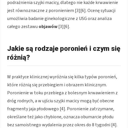
podrażnienia szyjki macicy, dlatego nie każde krwawienie
jest równoznaczne z poronieniem [3][6]. Ocenę sytuacji
umożliwia badanie ginekologiczne z USG oraz analiza
całego zestawu
objawów
[3][6].
Jakie są rodzaje poronień i czym się
różnią?
W praktyce klinicznej wyróżnia się kilka typów poronień,
które różnią się przebiegiem i obrazem klinicznym.
Poronienie w toku przebiega z bolesnym krwawieniem z
dróg rodnych, a w ujściu szyjki macicy mogą być obecne
fragmenty jaja płodowego [4]. Poronienie zatrzymane,
określane też jako chybione, oznacza obumarcie płodu
bez samoistnego wydalenia przez okres do 8 tygodni [4].