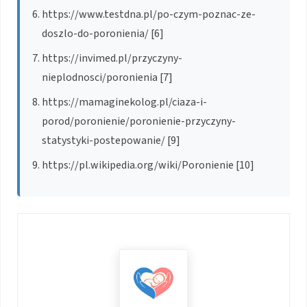
https://www.testdna.pl/po-czym-poznac-ze-
doszlo-do-poronienia/ [6]
https://invimed.pl/przyczyny-
nieplodnosci/poronienia [7]
https://mamaginekolog.pl/ciaza-i-
porod/poronienie/poronienie-przyczyny-
statystyki-postepowanie/ [9]
https://pl.wikipedia.org/wiki/Poronienie [10]