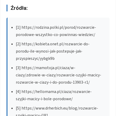
Źródła:
[1] https://rodzina.polki.pl/porod/rozwarcie-
porodowe-wszystko-co-powinnas-wiedziec/
[2] https://kobieta.onet.pl/rozwarcie-do-
porodu-ile-wynosi-jak-postepuje-jak-
przyspieszyc/yybgk9b
[3] https://mamotoja.pl/ciaza/w-
ciazy/zdrowie-w-ciazy/rozwarcie-szyjki-macicy-
rozwarcie-w-ciazy-i-do-porodu-13903-r1/
[4] https://hellomama.pl/ciaza/rozwarcie-
szyjki-macicy-i-bole-porodowe/
[5] https://www.drherbich.eu/blog/rozwarcie-
szyjki-macicy-i181