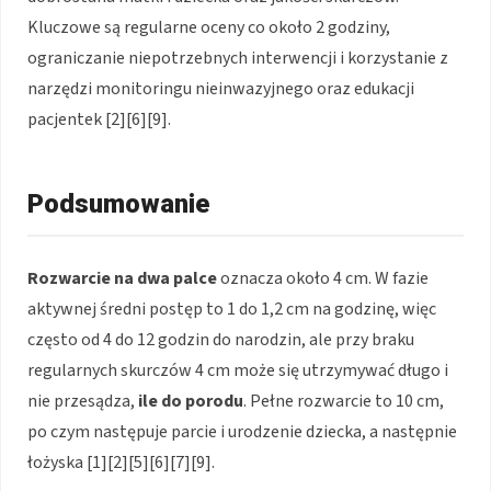
Kluczowe są regularne oceny co około 2 godziny,
ograniczanie niepotrzebnych interwencji i korzystanie z
narzędzi monitoringu nieinwazyjnego oraz edukacji
pacjentek [2][6][9].
Podsumowanie
Rozwarcie na dwa palce
oznacza około 4 cm. W fazie
aktywnej średni postęp to 1 do 1,2 cm na godzinę, więc
często od 4 do 12 godzin do narodzin, ale przy braku
regularnych skurczów 4 cm może się utrzymywać długo i
nie przesądza,
ile do porodu
. Pełne rozwarcie to 10 cm,
po czym następuje parcie i urodzenie dziecka, a następnie
łożyska [1][2][5][6][7][9].