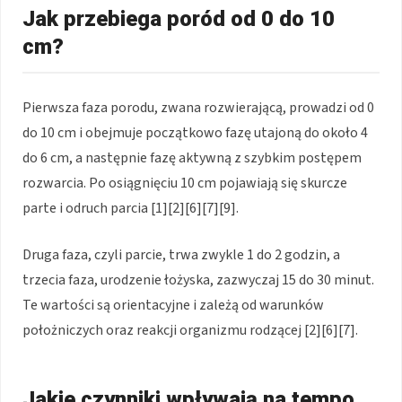
Jak przebiega poród od 0 do 10
cm?
Pierwsza faza porodu, zwana rozwierającą, prowadzi od 0
do 10 cm i obejmuje początkowo fazę utajoną do około 4
do 6 cm, a następnie fazę aktywną z szybkim postępem
rozwarcia. Po osiągnięciu 10 cm pojawiają się skurcze
parte i odruch parcia [1][2][6][7][9].
Druga faza, czyli parcie, trwa zwykle 1 do 2 godzin, a
trzecia faza, urodzenie łożyska, zazwyczaj 15 do 30 minut.
Te wartości są orientacyjne i zależą od warunków
położniczych oraz reakcji organizmu rodzącej [2][6][7].
Jakie czynniki wpływają na tempo