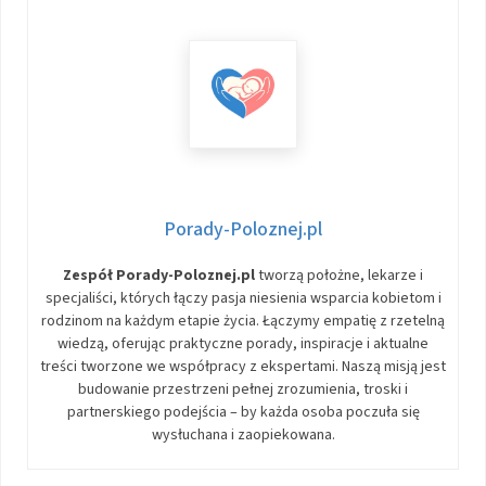
Porady-Poloznej.pl
Zespół Porady-Poloznej.pl
tworzą położne, lekarze i
specjaliści, których łączy pasja niesienia wsparcia kobietom i
rodzinom na każdym etapie życia. Łączymy empatię z rzetelną
wiedzą, oferując praktyczne porady, inspiracje i aktualne
treści tworzone we współpracy z ekspertami. Naszą misją jest
budowanie przestrzeni pełnej zrozumienia, troski i
partnerskiego podejścia – by każda osoba poczuła się
wysłuchana i zaopiekowana.