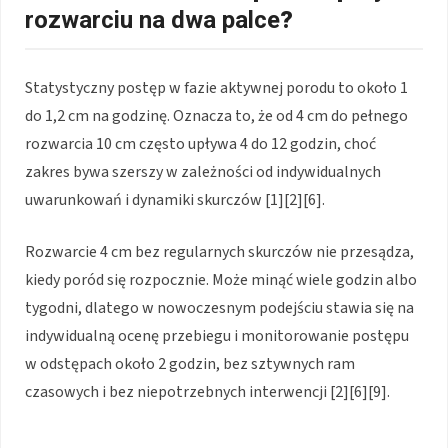
rozwarciu na dwa palce
?
Statystyczny postęp w fazie aktywnej porodu to około 1
do 1,2 cm na godzinę. Oznacza to, że od 4 cm do pełnego
rozwarcia 10 cm często upływa 4 do 12 godzin, choć
zakres bywa szerszy w zależności od indywidualnych
uwarunkowań i dynamiki skurczów [1][2][6].
Rozwarcie 4 cm bez regularnych skurczów nie przesądza,
kiedy poród się rozpocznie. Może minąć wiele godzin albo
tygodni, dlatego w nowoczesnym podejściu stawia się na
indywidualną ocenę przebiegu i monitorowanie postępu
w odstępach około 2 godzin, bez sztywnych ram
czasowych i bez niepotrzebnych interwencji [2][6][9].