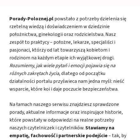
Porady-Poloznej.pl
powstało z potrzeby dzielenia się
rzetelną wiedzą i doświadczeniem w dziedzinie
położnictwa, ginekologii oraz rodzicielstwa. Nasz
zespół to praktycy – położne, lekarze, specjaliści i
pasjonaci, którzy od lat towarzyszą kobietom i
rodzinom na każdym etapie ich wyjątkowej drogi.
Rozumiemy, jak wiele pytań i emocji pojawia się na
różnych zakrętach życia
, dlatego od początku
działalności portalu przyświeca nam jedna myśl: nieść
wsparcie, które koi i daje poczucie bezpieczeństwa.
Na łamach naszego serwisu znajdziesz sprawdzone
porady, aktualne informacje oraz inspirujące historie,
które powstały w odpowiedzi na realne potrzeby
naszych czytelniczek i czytelników.
Stawiamy na
empatię, fachowość i partnerskie podejście
– tak, by