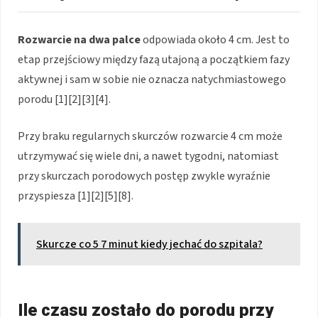
Rozwarcie na dwa palce
odpowiada około 4 cm. Jest to
etap przejściowy między fazą utajoną a początkiem fazy
aktywnej i sam w sobie nie oznacza natychmiastowego
porodu [1][2][3][4].
Przy braku regularnych skurczów rozwarcie 4 cm może
utrzymywać się wiele dni, a nawet tygodni, natomiast
przy skurczach porodowych postęp zwykle wyraźnie
przyspiesza [1][2][5][8].
Skurcze co 5 7 minut kiedy jechać do szpitala?
Ile czasu zostało do porodu przy