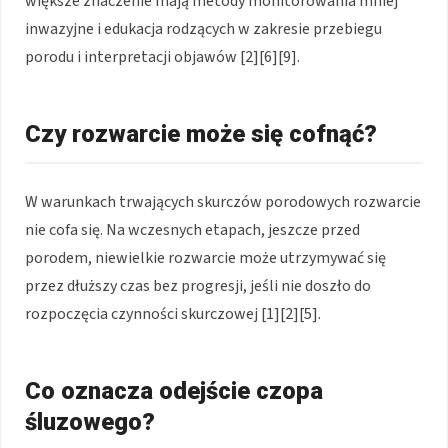
większe znaczenie mają metody monitorowania mniej
inwazyjne i edukacja rodzących w zakresie przebiegu
porodu i interpretacji objawów [2][6][9].
Czy rozwarcie może się cofnąć?
W warunkach trwających skurczów porodowych rozwarcie
nie cofa się. Na wczesnych etapach, jeszcze przed
porodem, niewielkie rozwarcie może utrzymywać się
przez dłuższy czas bez progresji, jeśli nie doszło do
rozpoczęcia czynności skurczowej [1][2][5].
Co oznacza odejście czopa
śluzowego?