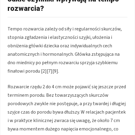
rozwarcia?
Tempo rozwarcia zależy od siły i regularności skurczów,
stopnia zgładzenia i elastyczności szyjki, ułożenia i
obniżenia główki dziecka oraz indywidualnych cech
anatomicznych i hormonalnych. Główka zstępująca na
dno miednicy po pełnym rozwarciu sprzyja szybkiemu
finałowi porodu [2][7][9].
Rozwarcie rzędu 2 do 4 cm może pojawić się jeszcze przed
terminem porodu. Bez towarzyszących skurczów
porodowych zwykle nie postępuje, a przy twardej i długiej
szyjce czas do porodu bywa dłuższy. W relacjach pacjentek
i w praktyce klinicznej zwraca się uwagę, że około 7 cm
bywa momentem dużego napięcia emocjonalnego, co