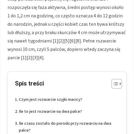
rozpoczęła się faza aktywna, średni postęp wynosi około
1 do 1,2 cm na godzinę, co często oznacza 4 do 12 godzin
do narodzin, jednak u części kobiet czas ten bywa krótszy
lub dłuższy, a przy braku skurczów 4 cm może utrzymywać
się nawet tygodniami [1][2][5][6][8]. Pełne rozwarcie
wynosi 10 cm, czyli 5 palców, dopiero wtedy zaczyna się
parcie [1][2][3][4].
Spis treści
Czym jest rozwarcie szyjki macicy?
Ile to jest rozwarcie na dwa palce?
Ile czasu zostało do porodu przy rozwarciu na dwa
palce?