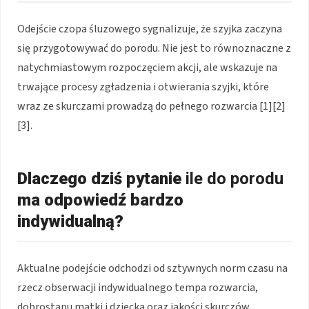
Odejście czopa śluzowego sygnalizuje, że szyjka zaczyna
się przygotowywać do porodu. Nie jest to równoznaczne z
natychmiastowym rozpoczęciem akcji, ale wskazuje na
trwające procesy zgładzenia i otwierania szyjki, które
wraz ze skurczami prowadzą do pełnego rozwarcia [1][2]
[3].
Dlaczego dziś pytanie
ile do porodu
ma odpowiedź bardzo
indywidualną?
Aktualne podejście odchodzi od sztywnych norm czasu na
rzecz obserwacji indywidualnego tempa rozwarcia,
dobrostanu matki i dziecka oraz jakości skurczów.