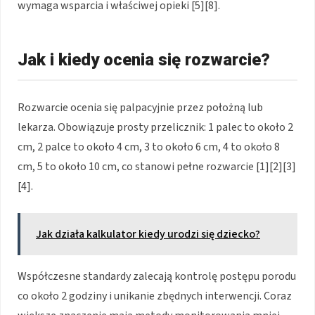
wymaga wsparcia i właściwej opieki [5][8].
Jak i kiedy ocenia się rozwarcie?
Rozwarcie ocenia się palpacyjnie przez położną lub
lekarza. Obowiązuje prosty przelicznik: 1 palec to około 2
cm, 2 palce to około 4 cm, 3 to około 6 cm, 4 to około 8
cm, 5 to około 10 cm, co stanowi pełne rozwarcie [1][2][3]
[4].
Jak działa kalkulator kiedy urodzi się dziecko?
Współczesne standardy zalecają kontrolę postępu porodu
co około 2 godziny i unikanie zbędnych interwencji. Coraz