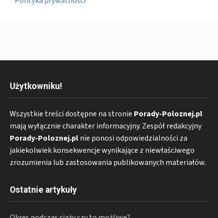
Polityka prywatności
Użytkowniku!
Wszystkie treści dostępne na stronie
Porady-Poloznej.pl
mają wyłącznie charakter informacyjny. Zespół redakcyjny
Porady-Poloznej.pl
nie ponosi odpowiedzialności za
jakiekolwiek konsekwencje wynikające z niewłaściwego
zrozumienia lub zastosowania publikowanych materiałów.
Ostatnie artykuły
Okres podczas ciąży czy to możliwe?