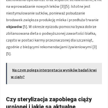
na wprowadzanie nowych leków [3][5]. Istotne jest
niestymulowanie sutków, ponieważ pobudzanie
brodawek zwiększa produkcję mleka i przedłuża trwanie
objawów
[5]. W okresie epizodu pomocna bywa dobrze
zbilansowana dieta o podwyższonej zawartości białka,
często w postaci karmy przeznaczonej dla szczeniąt,
zgodnie z bieżącymi rekomendacjami żywieniowymi [3]
[5].
Na czym polega interpretacja wyników badań krwi
w ciąży?
Czy sterylizacja zapobiega ciąży
urojonej i jakie są aktualne