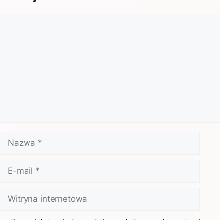
Komentarz
Nazwa
E-
mail
Witryna
internetowa