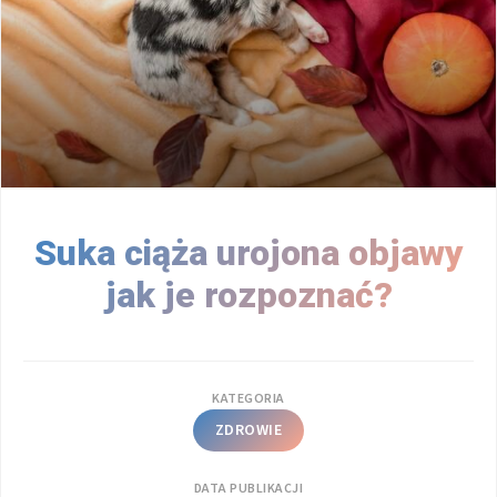
Suka ciąża urojona objawy
jak je rozpoznać?
KATEGORIA
ZDROWIE
DATA PUBLIKACJI