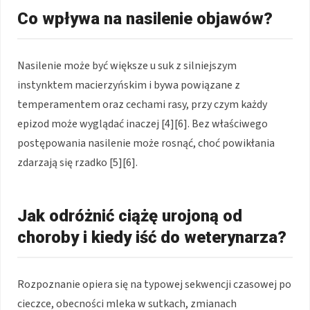
Co wpływa na nasilenie objawów?
Nasilenie może być większe u suk z silniejszym
instynktem macierzyńskim i bywa powiązane z
temperamentem oraz cechami rasy, przy czym każdy
epizod może wyglądać inaczej [4][6]. Bez właściwego
postępowania nasilenie może rosnąć, choć powikłania
zdarzają się rzadko [5][6].
Jak odróżnić ciążę urojoną od
choroby i kiedy iść do weterynarza?
Rozpoznanie opiera się na typowej sekwencji czasowej po
cieczce, obecności mleka w sutkach, zmianach