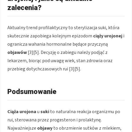
zalecenia?
Aktualny trend profilaktyczny to sterylizacja suki, która
skutecznie zapobiega kolejnym epizodom
ciąży urojonej
i
ogranicza wahania hormonalne będące przyczyną
objawów
[3][5]. Decyzję o zabiegu należy podjąć z
lekarzem, biorąc pod uwagę wiek, stan zdrowia oraz
przebieg dotychczasowych rui [3][5].
Podsumowanie
Ciąża urojona
u
suki
to naturalna reakcja organizmu po
rui, sterowana przez progesteron i prolaktynę.
Najważniejsze
objawy
to obrzmienie sutków z mlekiem,