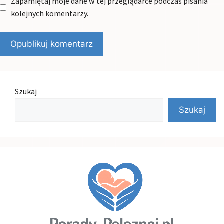
Zapamiętaj moje dane w tej przeglądarce podczas pisania
kolejnych komentarzy.
Szukaj
Szukaj