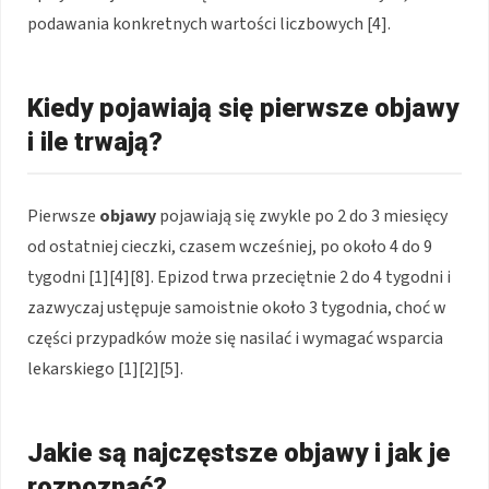
podawania konkretnych wartości liczbowych [4].
Kiedy pojawiają się pierwsze objawy
i ile trwają?
Pierwsze
objawy
pojawiają się zwykle po 2 do 3 miesięcy
od ostatniej cieczki, czasem wcześniej, po około 4 do 9
tygodni [1][4][8]. Epizod trwa przeciętnie 2 do 4 tygodni i
zazwyczaj ustępuje samoistnie około 3 tygodnia, choć w
części przypadków może się nasilać i wymagać wsparcia
lekarskiego [1][2][5].
Jakie są najczęstsze objawy i jak je
rozpoznać?