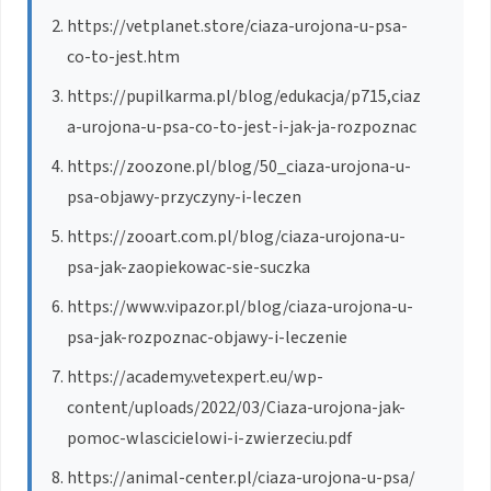
https://vetplanet.store/ciaza-urojona-u-psa-
co-to-jest.htm
https://pupilkarma.pl/blog/edukacja/p715,ciaz
a-urojona-u-psa-co-to-jest-i-jak-ja-rozpoznac
https://zoozone.pl/blog/50_ciaza-urojona-u-
psa-objawy-przyczyny-i-leczen
https://zooart.com.pl/blog/ciaza-urojona-u-
psa-jak-zaopiekowac-sie-suczka
https://www.vipazor.pl/blog/ciaza-urojona-u-
psa-jak-rozpoznac-objawy-i-leczenie
https://academy.vetexpert.eu/wp-
content/uploads/2022/03/Ciaza-urojona-jak-
pomoc-wlascicielowi-i-zwierzeciu.pdf
https://animal-center.pl/ciaza-urojona-u-psa/