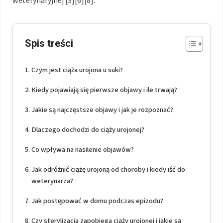
weterynaryjnej [3][6][8].
Spis treści
Czym jest ciąża urojona u suki?
Kiedy pojawiają się pierwsze objawy i ile trwają?
Jakie są najczęstsze objawy i jak je rozpoznać?
Dlaczego dochodzi do ciąży urojonej?
Co wpływa na nasilenie objawów?
Jak odróżnić ciążę urojoną od choroby i kiedy iść do
weterynarza?
Jak postępować w domu podczas epizodu?
Czy sterylizacja zapobiega ciąży urojonej i jakie są