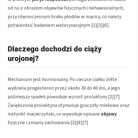
od rui z obrazem objawów fizycznych i behawioralnych,
przy równoczesnym braku płodów w macicy, co należy
potwierdzić badaniem weterynaryjnym [1][3][6].
Dlaczego dochodzi do ciąży
urojonej?
Mechanizm jest hormonalny. Po cieczce ciałko żółte
wydziela progesteron przez około 30 do 40 dni, a jego
późniejszy spadek powoduje wzrost prolaktyny [2][7].
Zwiększona prolaktyna stymuluje gruczoły mlekowe oraz
instynkt macierzyński, co wywołuje opisane
objawy
fizyczne i zmiany zachowania [2][4][7].