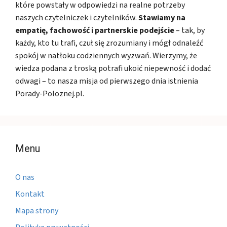
które powstały w odpowiedzi na realne potrzeby
naszych czytelniczek i czytelników.
Stawiamy na
empatię, fachowość i partnerskie podejście
– tak, by
każdy, kto tu trafi, czuł się zrozumiany i mógł odnaleźć
spokój w natłoku codziennych wyzwań. Wierzymy, że
wiedza podana z troską potrafi ukoić niepewność i dodać
odwagi – to nasza misja od pierwszego dnia istnienia
Porady-Poloznej.pl.
Menu
O nas
Kontakt
Mapa strony