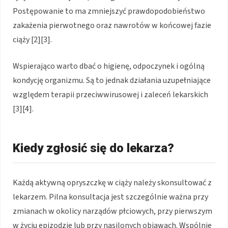
Postępowanie to ma zmniejszyć prawdopodobieństwo
zakażenia pierwotnego oraz nawrotów w końcowej fazie
ciąży [2][3].
Wspierająco warto dbać o higienę, odpoczynek i ogólną
kondycję organizmu. Są to jednak działania uzupełniające
względem terapii przeciwwirusowej i zaleceń lekarskich
[3][4].
Kiedy zgłosić się do lekarza?
Każdą aktywną opryszczkę w ciąży należy skonsultować z
lekarzem. Pilna konsultacja jest szczególnie ważna przy
zmianach w okolicy narządów płciowych, przy pierwszym
w życiu epizodzie lub przy nasilonych objawach. Wspólnie