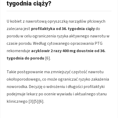
tygodnia ciąży?
U kobiet z nawrotową opryszczką narządów płciowych
zalecana jest
profilaktyka od 36. tygodnia ciąży
do
porodu w celu ograniczenia ryzyka aktywnego nawrotu w
czasie porodu. Według cytowanego opracowania PTG
rekomenduje
acyklowir 2 razy 400 mg doustnie od 36.
tygodnia do porodu
[6].
Takie postępowanie ma zmniejszyć częstość nawrotu
okołoporodowego, co może ograniczać ryzyko zakażenia
noworodka. Decyzję o wdrożeniu i długości profilaktyki
podejmuje lekarz po ocenie wywiadu i aktualnego stanu
klinicznego [3][5][6].