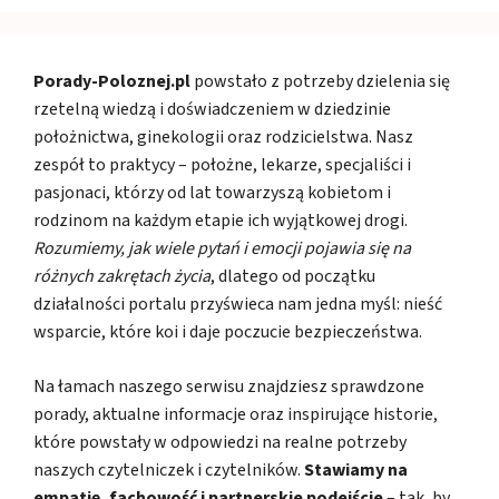
Porady-Poloznej.pl
powstało z potrzeby dzielenia się
rzetelną wiedzą i doświadczeniem w dziedzinie
położnictwa, ginekologii oraz rodzicielstwa. Nasz
zespół to praktycy – położne, lekarze, specjaliści i
pasjonaci, którzy od lat towarzyszą kobietom i
rodzinom na każdym etapie ich wyjątkowej drogi.
Rozumiemy, jak wiele pytań i emocji pojawia się na
różnych zakrętach życia
, dlatego od początku
działalności portalu przyświeca nam jedna myśl: nieść
wsparcie, które koi i daje poczucie bezpieczeństwa.
Na łamach naszego serwisu znajdziesz sprawdzone
porady, aktualne informacje oraz inspirujące historie,
które powstały w odpowiedzi na realne potrzeby
naszych czytelniczek i czytelników.
Stawiamy na
empatię, fachowość i partnerskie podejście
– tak, by