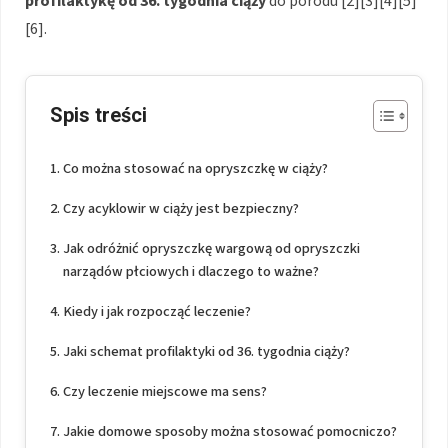
profilaktykę od 36. tygodnia ciąży
do porodu [2][3][4][5]
[6].
Spis treści
Co można stosować na opryszczkę w ciąży?
Czy acyklowir w ciąży jest bezpieczny?
Jak odróżnić opryszczkę wargową od opryszczki
narządów płciowych i dlaczego to ważne?
Kiedy i jak rozpocząć leczenie?
Jaki schemat profilaktyki od 36. tygodnia ciąży?
Czy leczenie miejscowe ma sens?
Jakie domowe sposoby można stosować pomocniczo?