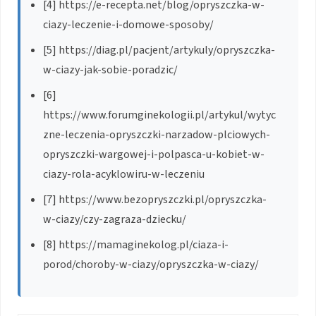
[4] https://e-recepta.net/blog/opryszczka-w-
ciazy-leczenie-i-domowe-sposoby/
[5] https://diag.pl/pacjent/artykuly/opryszczka-
w-ciazy-jak-sobie-poradzic/
[6]
https://www.forumginekologii.pl/artykul/wytyc
zne-leczenia-opryszczki-narzadow-plciowych-
opryszczki-wargowej-i-polpasca-u-kobiet-w-
ciazy-rola-acyklowiru-w-leczeniu
[7] https://www.bezopryszczki.pl/opryszczka-
w-ciazy/czy-zagraza-dziecku/
[8] https://mamaginekolog.pl/ciaza-i-
porod/choroby-w-ciazy/opryszczka-w-ciazy/