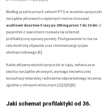
Według przytoczonych zaleceń PTG w leczeniu opryszczki
narządów płciowych u ciężarnych można stosować
acyklowir doustnie 5 razy po 200 mg przez 7 do 10 dni
. U
pacjentek z nawrotami rozważa się schemat
profilaktyczny opisany poniżej. Postępowanie to ma na
celu kontrolę objawów oraz minimalizację ryzyka
okołoporodowego [6].
Każdy aktywny epizod opryszczki w ciąży, zwłaszcza w
okolicy narządów płciowych, wymaga niezwłocznej
konsultacji lekarskiej i wdrożenia odpowiedniego leczenia
zgodnie z obrazem klinicznym [1][3][5][6].
Jaki schemat profilaktyki od 36.