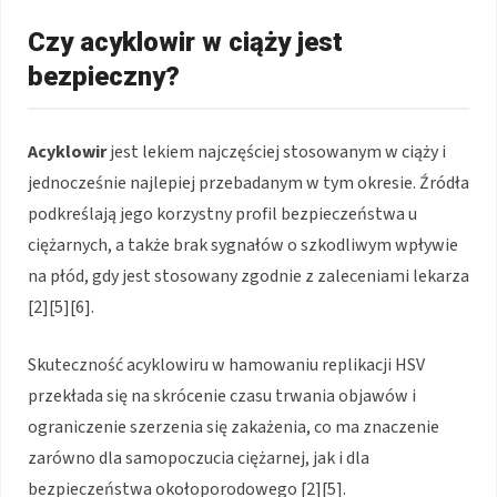
Czy acyklowir w ciąży jest
bezpieczny?
Acyklowir
jest lekiem najczęściej stosowanym w ciąży i
jednocześnie najlepiej przebadanym w tym okresie. Źródła
podkreślają jego korzystny profil bezpieczeństwa u
ciężarnych, a także brak sygnałów o szkodliwym wpływie
na płód, gdy jest stosowany zgodnie z zaleceniami lekarza
[2][5][6].
Skuteczność acyklowiru w hamowaniu replikacji HSV
przekłada się na skrócenie czasu trwania objawów i
ograniczenie szerzenia się zakażenia, co ma znaczenie
zarówno dla samopoczucia ciężarnej, jak i dla
bezpieczeństwa okołoporodowego [2][5].