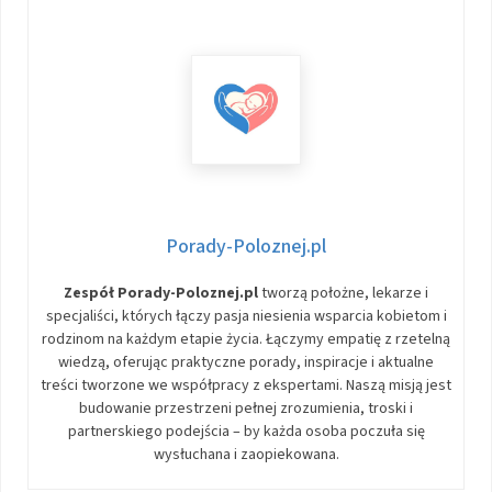
Porady-Poloznej.pl
Zespół Porady-Poloznej.pl
tworzą położne, lekarze i
specjaliści, których łączy pasja niesienia wsparcia kobietom i
rodzinom na każdym etapie życia. Łączymy empatię z rzetelną
wiedzą, oferując praktyczne porady, inspiracje i aktualne
treści tworzone we współpracy z ekspertami. Naszą misją jest
budowanie przestrzeni pełnej zrozumienia, troski i
partnerskiego podejścia – by każda osoba poczuła się
wysłuchana i zaopiekowana.