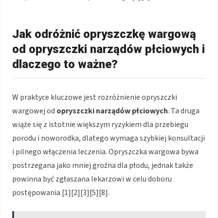
Jak odróżnić opryszczkę wargową
od opryszczki narządów płciowych i
dlaczego to ważne?
W praktyce kluczowe jest rozróżnienie opryszczki
wargowej od
opryszczki narządów płciowych
. Ta druga
wiąże się z istotnie większym ryzykiem dla przebiegu
porodu i noworodka, dlatego wymaga szybkiej konsultacji
i pilnego włączenia leczenia. Opryszczka wargowa bywa
postrzegana jako mniej groźna dla płodu, jednak także
powinna być zgłaszana lekarzowi w celu doboru
postępowania [1][2][3][5][8].