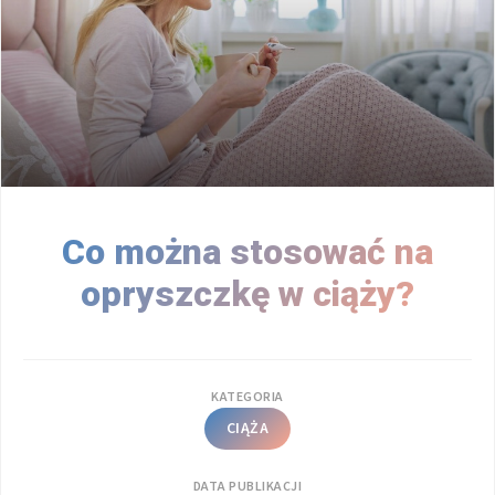
Co można stosować na
opryszczkę w ciąży?
KATEGORIA
CIĄŻA
DATA PUBLIKACJI