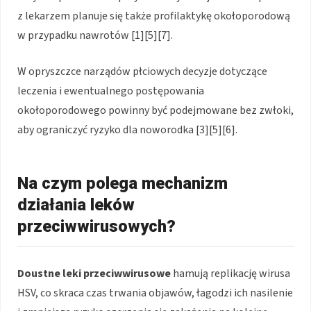
z lekarzem planuje się także profilaktykę okołoporodową
w przypadku nawrotów [1][5][7].
W opryszczce narządów płciowych decyzje dotyczące
leczenia i ewentualnego postępowania
okołoporodowego powinny być podejmowane bez zwłoki,
aby ograniczyć ryzyko dla noworodka [3][5][6].
Na czym polega mechanizm
działania leków
przeciwwirusowych?
Doustne leki przeciwwirusowe
hamują replikację wirusa
HSV, co skraca czas trwania objawów, łagodzi ich nasilenie