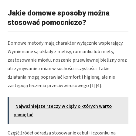
Jakie domowe sposoby można
stosować pomocniczo?
Domowe metody mają charakter wyłącznie wspierający.
Wymieniane są okłady z melisy, rumianku lub mięty,
zastosowanie miodu, noszenie przewiewnej bielizny oraz
utrzymywanie zmian w suchości i czystości. Takie
działania mogą poprawiać komfort i higienę, ale nie
zastępują leczenia przeciwwirusowego [1][4].
Najważniejsze rzeczy w ciąży o których warto
pamiętać
Część źródeł odradza stosowanie cebuli i czosnku na