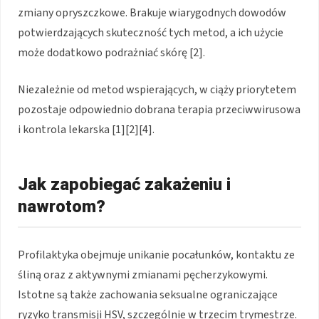
zmiany opryszczkowe. Brakuje wiarygodnych dowodów
potwierdzających skuteczność tych metod, a ich użycie
może dodatkowo podrażniać skórę [2].
Niezależnie od metod wspierających, w ciąży priorytetem
pozostaje odpowiednio dobrana terapia przeciwwirusowa
i kontrola lekarska [1][2][4].
Jak zapobiegać zakażeniu i
nawrotom?
Profilaktyka obejmuje unikanie pocałunków, kontaktu ze
śliną oraz z aktywnymi zmianami pęcherzykowymi.
Istotne są także zachowania seksualne ograniczające
ryzyko transmisji HSV, szczególnie w trzecim trymestrze.