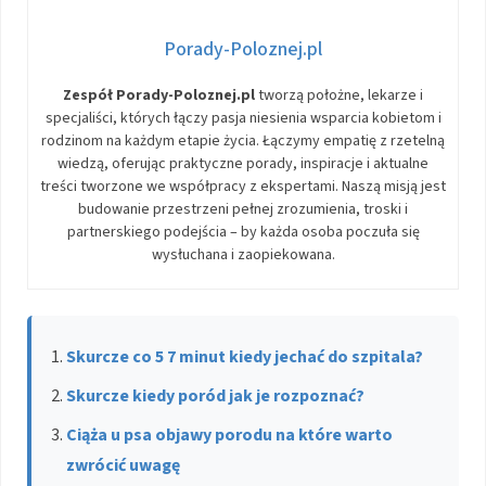
Porady-Poloznej.pl
Zespół Porady-Poloznej.pl
tworzą położne, lekarze i
specjaliści, których łączy pasja niesienia wsparcia kobietom i
rodzinom na każdym etapie życia. Łączymy empatię z rzetelną
wiedzą, oferując praktyczne porady, inspiracje i aktualne
treści tworzone we współpracy z ekspertami. Naszą misją jest
budowanie przestrzeni pełnej zrozumienia, troski i
partnerskiego podejścia – by każda osoba poczuła się
wysłuchana i zaopiekowana.
Skurcze co 5 7 minut kiedy jechać do szpitala?
Skurcze kiedy poród jak je rozpoznać?
Ciąża u psa objawy porodu na które warto
zwrócić uwagę