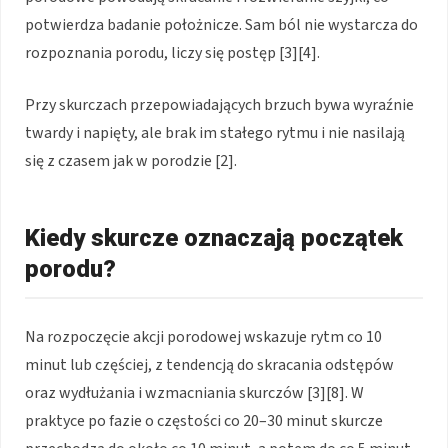
potwierdza badanie położnicze. Sam ból nie wystarcza do
rozpoznania porodu, liczy się postęp [3][4].
Przy skurczach przepowiadających brzuch bywa wyraźnie
twardy i napięty, ale brak im stałego rytmu i nie nasilają
się z czasem jak w porodzie [2].
Kiedy skurcze oznaczają początek
porodu?
Na rozpoczęcie akcji porodowej wskazuje rytm co 10
minut lub częściej, z tendencją do skracania odstępów
oraz wydłużania i wzmacniania skurczów [3][8]. W
praktyce po fazie o częstości co 20–30 minut skurcze