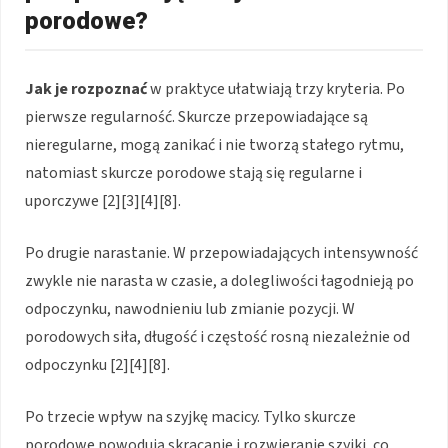
porodowe?
Jak je rozpoznać
w praktyce ułatwiają trzy kryteria. Po
pierwsze regularność. Skurcze przepowiadające są
nieregularne, mogą zanikać i nie tworzą stałego rytmu,
natomiast skurcze porodowe stają się regularne i
uporczywe [2][3][4][8].
Po drugie narastanie. W przepowiadających intensywność
zwykle nie narasta w czasie, a dolegliwości łagodnieją po
odpoczynku, nawodnieniu lub zmianie pozycji. W
porodowych siła, długość i częstość rosną niezależnie od
odpoczynku [2][4][8].
Po trzecie wpływ na szyjkę macicy. Tylko skurcze
porodowe powodują skracanie i rozwieranie szyjki, co