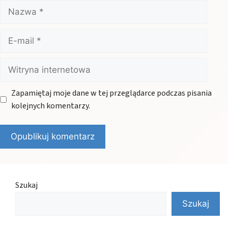
Nazwa
E-
mail
Witryna
internetowa
Zapamiętaj moje dane w tej przeglądarce podczas pisania
kolejnych komentarzy.
Szukaj
Szukaj