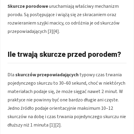
Skurcze porodowe
uruchamiają właściwy mechanizm
porodu. Są postępujące i wiążą się ze skracaniem oraz
rozwieraniem szyjki macicy, co odróżnia je od skurczów
przepowiadających [3][4].
Ile trwają skurcze przed porodem?
Dla
skurczów przepowiadających
typowy czas trwania
pojedynczego skurczu to 30–60 sekund, choć w niektórych
materiałach podaje się, że może sięgać nawet 2 minut. W
praktyce nie powinny być one bardzo długie ani częste.
Jedno źródło podaje orientacyjnie maksimum 10–12
skurczów na dobę i czas trwania pojedynczego skurczu nie
dłuższy niż 1 minuta [1][2].