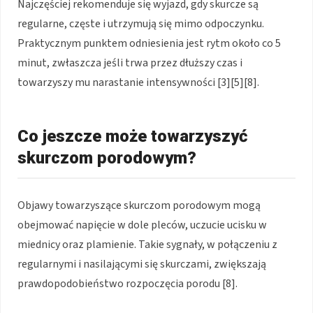
Najczęściej rekomenduje się wyjazd, gdy skurcze są
regularne, częste i utrzymują się mimo odpoczynku.
Praktycznym punktem odniesienia jest rytm około co 5
minut, zwłaszcza jeśli trwa przez dłuższy czas i
towarzyszy mu narastanie intensywności [3][5][8].
Co jeszcze może towarzyszyć
skurczom porodowym?
Objawy towarzyszące skurczom porodowym mogą
obejmować napięcie w dole pleców, uczucie ucisku w
miednicy oraz plamienie. Takie sygnały, w połączeniu z
regularnymi i nasilającymi się skurczami, zwiększają
prawdopodobieństwo rozpoczęcia porodu [8].