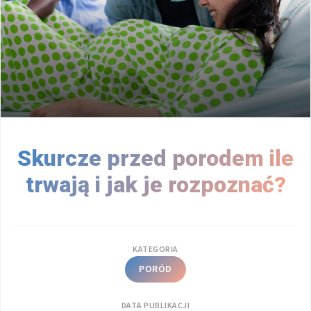
Skurcze przed porodem ile
trwają i jak je rozpoznać?
KATEGORIA
PORÓD
DATA PUBLIKACJI