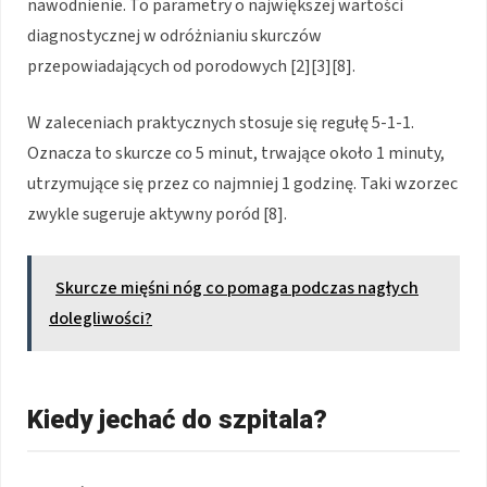
nawodnienie. To parametry o największej wartości
diagnostycznej w odróżnianiu skurczów
przepowiadających od porodowych [2][3][8].
W zaleceniach praktycznych stosuje się regułę 5-1-1.
Oznacza to skurcze co 5 minut, trwające około 1 minuty,
utrzymujące się przez co najmniej 1 godzinę. Taki wzorzec
zwykle sugeruje aktywny poród [8].
Skurcze mięśni nóg co pomaga podczas nagłych
dolegliwości?
Kiedy jechać do szpitala?