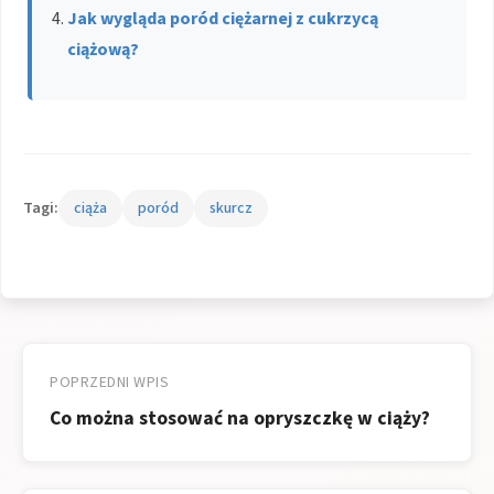
Jak wygląda poród ciężarnej z cukrzycą
ciążową?
Tagi:
ciąża
poród
skurcz
Nawigacja
wpisu
POPRZEDNI WPIS
Co można stosować na opryszczkę w ciąży?