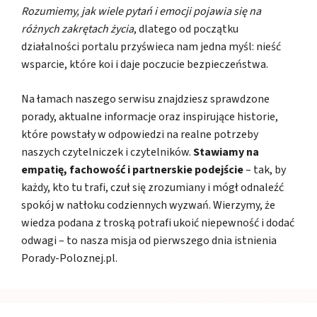
Rozumiemy, jak wiele pytań i emocji pojawia się na
różnych zakrętach życia
, dlatego od początku
działalności portalu przyświeca nam jedna myśl: nieść
wsparcie, które koi i daje poczucie bezpieczeństwa.
Na łamach naszego serwisu znajdziesz sprawdzone
porady, aktualne informacje oraz inspirujące historie,
które powstały w odpowiedzi na realne potrzeby
naszych czytelniczek i czytelników.
Stawiamy na
empatię, fachowość i partnerskie podejście
– tak, by
każdy, kto tu trafi, czuł się zrozumiany i mógł odnaleźć
spokój w natłoku codziennych wyzwań. Wierzymy, że
wiedza podana z troską potrafi ukoić niepewność i dodać
odwagi – to nasza misja od pierwszego dnia istnienia
Porady-Poloznej.pl.