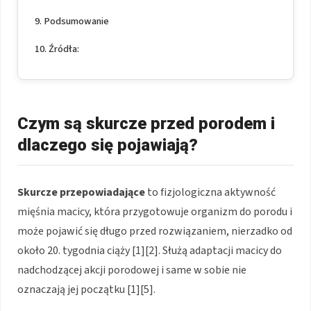
Podsumowanie
Źródła:
Czym są skurcze przed porodem i
dlaczego się pojawiają?
Skurcze przepowiadające
to fizjologiczna aktywność
mięśnia macicy, która przygotowuje organizm do porodu i
może pojawić się długo przed rozwiązaniem, nierzadko od
około 20. tygodnia ciąży [1][2]. Służą adaptacji macicy do
nadchodzącej akcji porodowej i same w sobie nie
oznaczają jej początku [1][5].