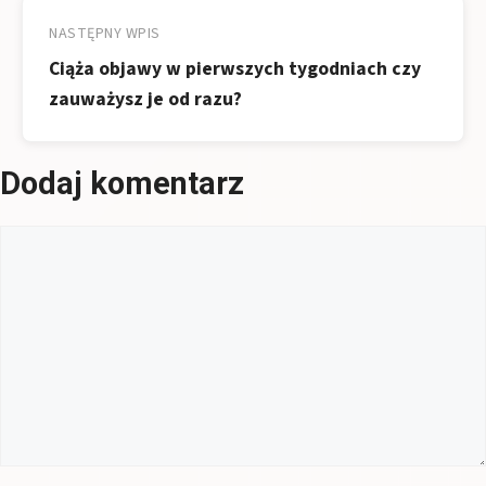
NASTĘPNY WPIS
Ciąża objawy w pierwszych tygodniach czy
zauważysz je od razu?
Dodaj komentarz
Komentarz