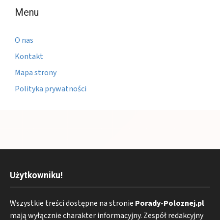
Menu
O nas
Kontakt
Mapa strony
Polityka prywatności
Użytkowniku!
Wszystkie treści dostępne na stronie
Porady-Poloznej.pl
mają wyłącznie charakter informacyjny. Zespół redakcyjny