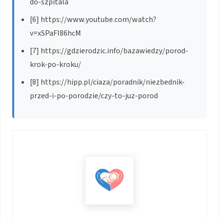
do-szpitala
[6] https://www.youtube.com/watch?
v=xSPaFI86hcM
[7] https://gdzierodzic.info/bazawiedzy/porod-
krok-po-kroku/
[8] https://hipp.pl/ciaza/poradnik/niezbednik-
przed-i-po-porodzie/czy-to-juz-porod