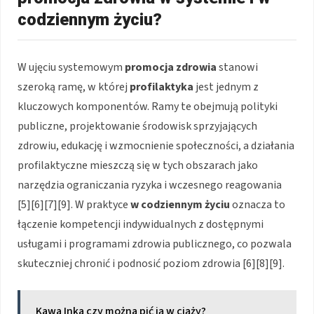
codziennym życiu?
W ujęciu systemowym
promocja zdrowia
stanowi
szeroką ramę, w której
profilaktyka
jest jednym z
kluczowych komponentów. Ramy te obejmują polityki
publiczne, projektowanie środowisk sprzyjających
zdrowiu, edukację i wzmocnienie społeczności, a działania
profilaktyczne mieszczą się w tych obszarach jako
narzędzia ograniczania ryzyka i wczesnego reagowania
[5][6][7][9]. W praktyce
w codziennym życiu
oznacza to
łączenie kompetencji indywidualnych z dostępnymi
usługami i programami zdrowia publicznego, co pozwala
skuteczniej chronić i podnosić poziom zdrowia [6][8][9].
Kawa Inka czy można pić ją w ciąży?