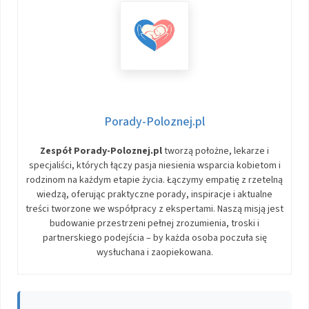
Porady-Poloznej.pl
Zespół Porady-Poloznej.pl
tworzą położne, lekarze i
specjaliści, których łączy pasja niesienia wsparcia kobietom i
rodzinom na każdym etapie życia. Łączymy empatię z rzetelną
wiedzą, oferując praktyczne porady, inspiracje i aktualne
treści tworzone we współpracy z ekspertami. Naszą misją jest
budowanie przestrzeni pełnej zrozumienia, troski i
partnerskiego podejścia – by każda osoba poczuła się
wysłuchana i zaopiekowana.