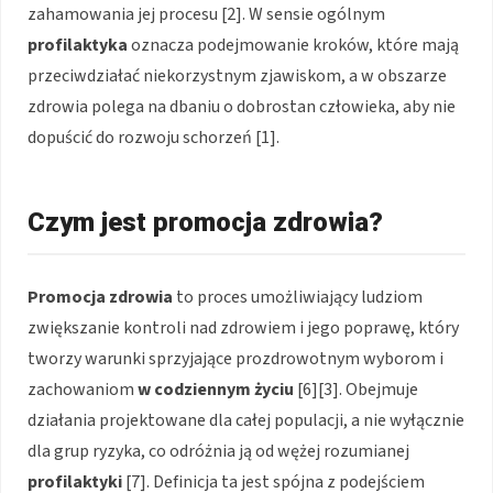
zahamowania jej procesu [2]. W sensie ogólnym
profilaktyka
oznacza podejmowanie kroków, które mają
przeciwdziałać niekorzystnym zjawiskom, a w obszarze
zdrowia polega na dbaniu o dobrostan człowieka, aby nie
dopuścić do rozwoju schorzeń [1].
Czym jest promocja zdrowia?
Promocja zdrowia
to proces umożliwiający ludziom
zwiększanie kontroli nad zdrowiem i jego poprawę, który
tworzy warunki sprzyjające prozdrowotnym wyborom i
zachowaniom
w codziennym życiu
[6][3]. Obejmuje
działania projektowane dla całej populacji, a nie wyłącznie
dla grup ryzyka, co odróżnia ją od wężej rozumianej
profilaktyki
[7]. Definicja ta jest spójna z podejściem