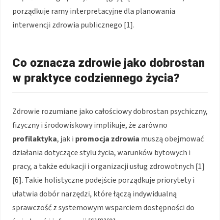
porządkuje ramy interpretacyjne dla planowania
interwencji zdrowia publicznego [1].
Co oznacza zdrowie jako dobrostan
w praktyce codziennego życia?
Zdrowie rozumiane jako całościowy dobrostan psychiczny,
fizyczny i środowiskowy implikuje, że zarówno
profilaktyka
, jak i
promocja zdrowia
muszą obejmować
działania dotyczące stylu życia, warunków bytowych i
pracy, a także edukacji i organizacji usług zdrowotnych [1]
[6]. Takie holistyczne podejście porządkuje priorytety i
ułatwia dobór narzędzi, które łączą indywidualną
sprawczość z systemowym wsparciem dostępności do