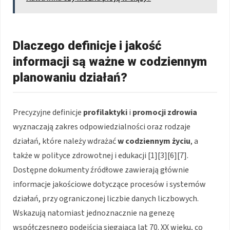
Dlaczego definicje i jakość
informacji są ważne w codziennym
planowaniu działań?
Precyzyjne definicje
profilaktyki
i
promocji zdrowia
wyznaczają zakres odpowiedzialności oraz rodzaje
działań, które należy wdrażać
w codziennym życiu
, a
także w polityce zdrowotnej i edukacji [1][3][6][7].
Dostępne dokumenty źródłowe zawierają głównie
informacje jakościowe dotyczące procesów i systemów
działań, przy ograniczonej liczbie danych liczbowych.
Wskazują natomiast jednoznacznie na genezę
współczesnego podejścia sięgającą lat 70. XX wieku, co