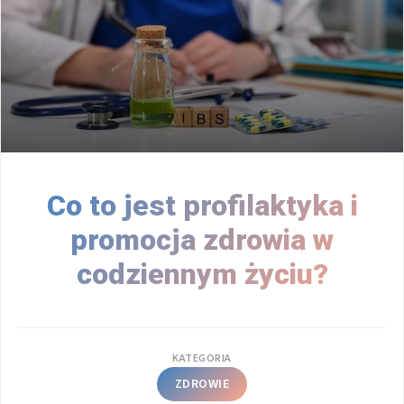
Co to jest profilaktyka i
promocja zdrowia w
codziennym życiu?
KATEGORIA
ZDROWIE