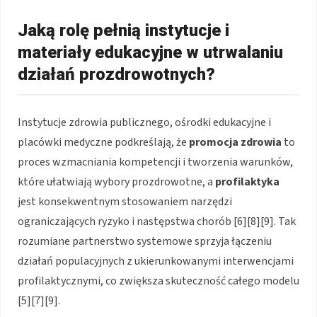
Jaką rolę pełnią instytucje i
materiały edukacyjne w utrwalaniu
działań prozdrowotnych?
Instytucje zdrowia publicznego, ośrodki edukacyjne i
placówki medyczne podkreślają, że
promocja zdrowia
to
proces wzmacniania kompetencji i tworzenia warunków,
które ułatwiają wybory prozdrowotne, a
profilaktyka
jest konsekwentnym stosowaniem narzędzi
ograniczających ryzyko i następstwa chorób [6][8][9]. Tak
rozumiane partnerstwo systemowe sprzyja łączeniu
działań populacyjnych z ukierunkowanymi interwencjami
profilaktycznymi, co zwiększa skuteczność całego modelu
[5][7][9].