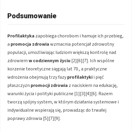
Podsumowanie
Profilaktyka
zapobiega chorobom i hamuje ich przebieg,
a
promocja zdrowia
wzmacnia potencjał zdrowotny
populacji, umożliwiając ludziom większą kontrolę nad
zdrowiem
w codziennym życiu
[2][6][7]. Ich wspólne
korzenie teoretyczne sięgają lat 70., a praktyczne
wdrożenia obejmują trzy fazy
profilaktyki
i pięć
płaszczyzn
promocji zdrowia
z naciskiem na edukację,
warunki życia i polityki publiczne [1][3][4][6]. Razem
tworzą spójny system, w którym działania systemowe i
indywidualne wspierają się, prowadząc do trwałej
poprawy zdrowia [5][7][9].