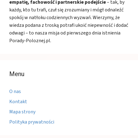
empatię, fachowość i partnerskie podejście
– tak, by
każdy, kto tu trafi, czuł się zrozumiany i mógł odnaleźć
spokój w natłoku codziennych wyzwań. Wierzymy, że
wiedza podana z troską potrafi ukoić niepewność i dodać
odwagi – to nasza misja od pierwszego dnia istnienia
Porady-Poloznej.pl.
Menu
O nas
Kontakt
Mapa strony
Polityka prywatności