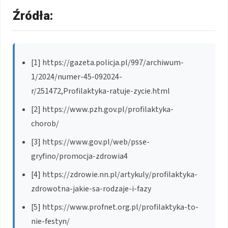
Źródła:
[1] https://gazeta.policja.pl/997/archiwum-
1/2024/numer-45-092024-
r/251472,Profilaktyka-ratuje-zycie.html
[2] https://www.pzh.gov.pl/profilaktyka-
chorob/
[3] https://www.gov.pl/web/psse-
gryfino/promocja-zdrowia4
[4] https://zdrowie.nn.pl/artykuly/profilaktyka-
zdrowotna-jakie-sa-rodzaje-i-fazy
[5] https://www.profnet.org.pl/profilaktyka-to-
nie-festyn/