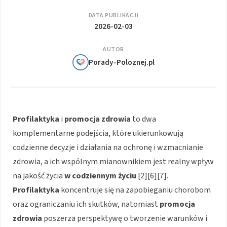
DATA PUBLIKACJI
2026-02-03
AUTOR
Porady-Poloznej.pl
Profilaktyka
i
promocja zdrowia
to dwa
komplementarne podejścia, które ukierunkowują
codzienne decyzje i działania na ochronę i wzmacnianie
zdrowia, a ich wspólnym mianownikiem jest realny wpływ
na jakość życia
w codziennym życiu
[2][6][7].
Profilaktyka
koncentruje się na zapobieganiu chorobom
oraz ograniczaniu ich skutków, natomiast
promocja
zdrowia
poszerza perspektywę o tworzenie warunków i