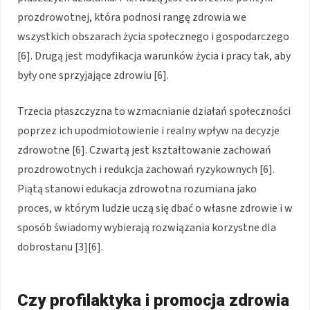
prozdrowotnej, która podnosi rangę zdrowia we
wszystkich obszarach życia społecznego i gospodarczego
[6]. Drugą jest modyfikacja warunków życia i pracy tak, aby
były one sprzyjające zdrowiu [6].
Trzecia płaszczyzna to wzmacnianie działań społeczności
poprzez ich upodmiotowienie i realny wpływ na decyzje
zdrowotne [6]. Czwartą jest kształtowanie zachowań
prozdrowotnych i redukcja zachowań ryzykownych [6].
Piątą stanowi edukacja zdrowotna rozumiana jako
proces, w którym ludzie uczą się dbać o własne zdrowie i w
sposób świadomy wybierają rozwiązania korzystne dla
dobrostanu [3][6].
Czy profilaktyka i promocja zdrowia