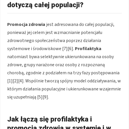
dotyczą całej populacji?
Promocja zdrowia
jest adresowana do całej populacji,
ponieważ jej celem jest wzmacnianie potencjału
zdrowotnego społeczeństwa poprzez działania
systemowe i środowiskowe [7][6].
Profilaktyka
natomiast bywa selektywnie ukierunkowana na osoby
zdrowe, grupy narażone oraz osoby z rozpoznaną
chorobą, zgodnie z podziałem na trzy fazy postępowania
[1][2][4]. Wspólnie tworzą spójny model oddziaływania, w
którym działania populacyjne i ukierunkowane wzajemnie
się uzupełniają [5][9].
Jak łączą się profilaktyka i
promocja zdrowia w systemie i w