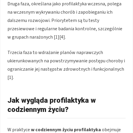
Druga faza, określana jako profilaktyka wczesna, polega
na wczesnym wykrywaniu chorób i zapobieganiu ich
dalszemu rozwojowi. Priorytetem są tu testy
przesiewowe i regularne badania kontrolne, szczególnie
w grupach narażonych [1][4].
Trzecia faza to wdrażanie planów naprawczych
ukierunkowanych na powstrzymywanie postępu choroby i
ograniczanie jej następstw zdrowotnych i funkcjonalnych
[1].
Jak wygląda profilaktyka w
codziennym życiu?
W praktyce
w codziennym życiu
profilaktyka
obejmuje