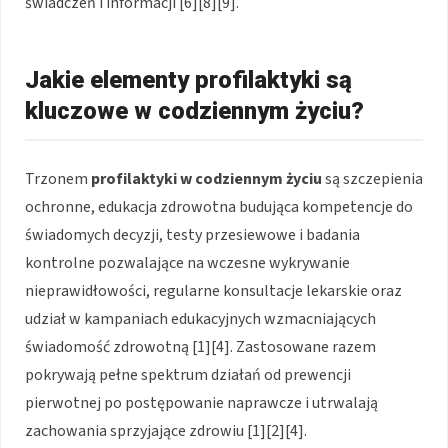
świadczeń i informacji [6][8][9].
Jakie elementy profilaktyki są
kluczowe w codziennym życiu?
Trzonem
profilaktyki
w codziennym życiu
są szczepienia
ochronne, edukacja zdrowotna budująca kompetencje do
świadomych decyzji, testy przesiewowe i badania
kontrolne pozwalające na wczesne wykrywanie
nieprawidłowości, regularne konsultacje lekarskie oraz
udział w kampaniach edukacyjnych wzmacniających
świadomość zdrowotną [1][4]. Zastosowane razem
pokrywają pełne spektrum działań od prewencji
pierwotnej po postępowanie naprawcze i utrwalają
zachowania sprzyjające zdrowiu [1][2][4].