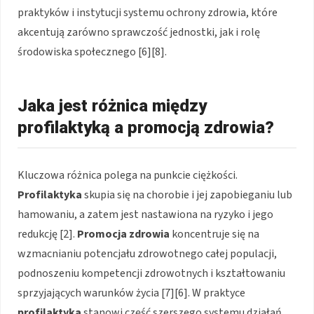
praktyków i instytucji systemu ochrony zdrowia, które
akcentują zarówno sprawczość jednostki, jak i rolę
środowiska społecznego [6][8].
Jaka jest różnica między
profilaktyką a promocją zdrowia?
Kluczowa różnica polega na punkcie ciężkości.
Profilaktyka
skupia się na chorobie i jej zapobieganiu lub
hamowaniu, a zatem jest nastawiona na ryzyko i jego
redukcję [2].
Promocja zdrowia
koncentruje się na
wzmacnianiu potencjału zdrowotnego całej populacji,
podnoszeniu kompetencji zdrowotnych i kształtowaniu
sprzyjających warunków życia [7][6]. W praktyce
profilaktyka
stanowi część szerszego systemu działań