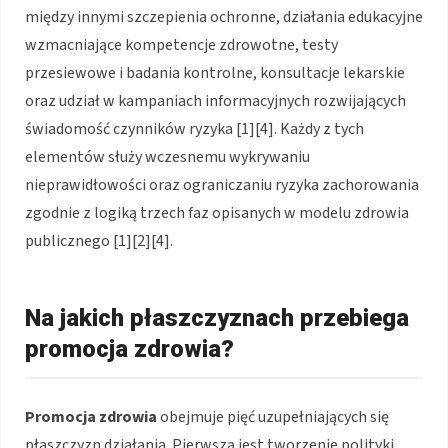
między innymi szczepienia ochronne, działania edukacyjne
wzmacniające kompetencje zdrowotne, testy
przesiewowe i badania kontrolne, konsultacje lekarskie
oraz udział w kampaniach informacyjnych rozwijających
świadomość czynników ryzyka [1][4]. Każdy z tych
elementów służy wczesnemu wykrywaniu
nieprawidłowości oraz ograniczaniu ryzyka zachorowania
zgodnie z logiką trzech faz opisanych w modelu zdrowia
publicznego [1][2][4].
Na jakich płaszczyznach przebiega
promocja zdrowia?
Promocja zdrowia
obejmuje pięć uzupełniających się
płaszczyzn działania. Pierwszą jest tworzenie polityki