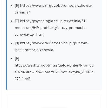
[6] https://www.pzh.gov.pl/promocja-zdrowia-
definicja/
[7] https://psychologia.edu.pl/czytelnia/61-
remedium/949-profilaktyka-czy-promocja-
zdrowia-cz-i.html
[8] https://www.dzieciecyszpital.pl/pl/czym-
jest-promocja-zdrowia
[9]
https://wssk.wroc.pl/files/upload/files/Promocj
a%20Zdrowia%20oraz%20Profilaktyka_23.06.2
020-1.pdf