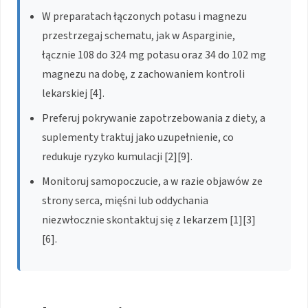
W preparatach łączonych potasu i magnezu
przestrzegaj schematu, jak w Asparginie,
łącznie 108 do 324 mg potasu oraz 34 do 102 mg
magnezu na dobę, z zachowaniem kontroli
lekarskiej [4].
Preferuj pokrywanie zapotrzebowania z diety, a
suplementy traktuj jako uzupełnienie, co
redukuje ryzyko kumulacji [2][9].
Monitoruj samopoczucie, a w razie objawów ze
strony serca, mięśni lub oddychania
niezwłocznie skontaktuj się z lekarzem [1][3]
[6].