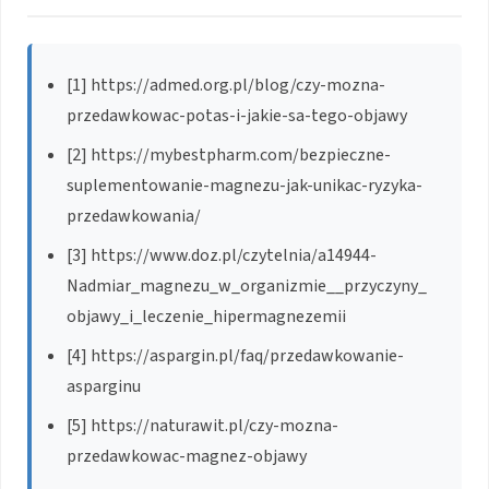
[1] https://admed.org.pl/blog/czy-mozna-
przedawkowac-potas-i-jakie-sa-tego-objawy
[2] https://mybestpharm.com/bezpieczne-
suplementowanie-magnezu-jak-unikac-ryzyka-
przedawkowania/
[3] https://www.doz.pl/czytelnia/a14944-
Nadmiar_magnezu_w_organizmie__przyczyny_
objawy_i_leczenie_hipermagnezemii
[4] https://aspargin.pl/faq/przedawkowanie-
asparginu
[5] https://naturawit.pl/czy-mozna-
przedawkowac-magnez-objawy