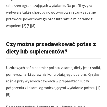
schorzeń ograniczających wydalanie. Na profil ryzyka
wpływają także choroby nowotworowe i stany zapalne
przewodu pokarmowego oraz interakcje mineralne z
wapniem [2][5][8].
Czy można przedawkować potas z
diety lub suplementów?
U zdrowych osób nadmiar potasu z samej diety jest rzadki,
ponieważ nerki sprawnie kontrolują jego poziom. Ryzyko
rośnie przy wysokich dawkach w preparatach lub w
połączeniu z lekami ograniczającymi wydalanie potasu [1]
[9].
Połączenia potasu i magnezu, jak Aspargin, mają