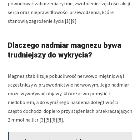
powodować zaburzenia rytmu, zwolnienie częstości akcji
serca oraz nieprawidłowości przewodzenia, które
stanowią zagrożenie życia [1][9].
Dlaczego nadmiar magnezu bywa
trudniejszy do wykrycia?
Magnez stabilizuje pobudliwość nerwowo mięśniową i
uczestniczy w przewodnictwie nerwowym. Jego nadmiar
może wywoływać objawy, które łatwo pomylić z
niedoborem, a do wyraźnego nasilenia dolegliwości
często dochodzi dopiero przy stężeniach przekraczających
2 mmol na litr [3][5][6][8].