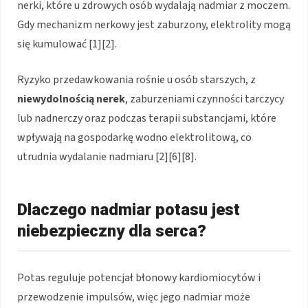
nerki, które u zdrowych osób wydalają nadmiar z moczem.
Gdy mechanizm nerkowy jest zaburzony, elektrolity mogą
się kumulować [1][2].
Ryzyko przedawkowania rośnie u osób starszych, z
niewydolnością nerek
, zaburzeniami czynności tarczycy
lub nadnerczy oraz podczas terapii substancjami, które
wpływają na gospodarkę wodno elektrolitową, co
utrudnia wydalanie nadmiaru [2][6][8].
Dlaczego nadmiar potasu jest
niebezpieczny dla serca?
Potas reguluje potencjał błonowy kardiomiocytów i
przewodzenie impulsów, więc jego nadmiar może