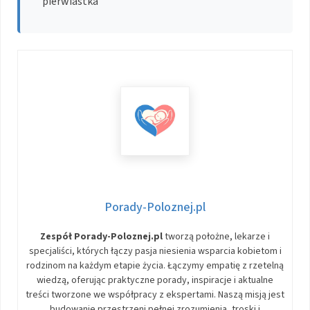
pierwiastka
Porady-Poloznej.pl
Zespół Porady-Poloznej.pl
tworzą położne, lekarze i
specjaliści, których łączy pasja niesienia wsparcia kobietom i
rodzinom na każdym etapie życia. Łączymy empatię z rzetelną
wiedzą, oferując praktyczne porady, inspiracje i aktualne
treści tworzone we współpracy z ekspertami. Naszą misją jest
budowanie przestrzeni pełnej zrozumienia, troski i