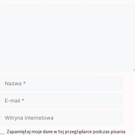
Komentarz
Nazwa
E-
mail
Witryna
internetowa
Zapamiętaj moje dane w tej przeglądarce podczas pisania