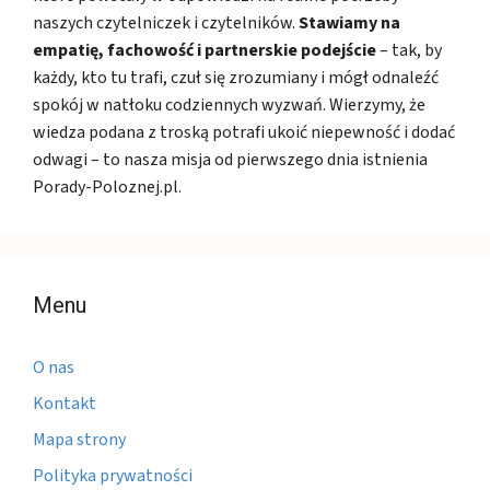
naszych czytelniczek i czytelników.
Stawiamy na
empatię, fachowość i partnerskie podejście
– tak, by
każdy, kto tu trafi, czuł się zrozumiany i mógł odnaleźć
spokój w natłoku codziennych wyzwań. Wierzymy, że
wiedza podana z troską potrafi ukoić niepewność i dodać
odwagi – to nasza misja od pierwszego dnia istnienia
Porady-Poloznej.pl.
Menu
O nas
Kontakt
Mapa strony
Polityka prywatności