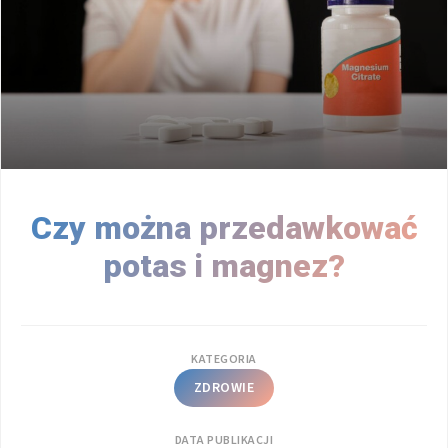
Czy można przedawkować
potas i magnez?
KATEGORIA
ZDROWIE
DATA PUBLIKACJI