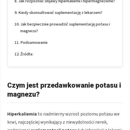
Jak rozpoznać objawy hiperkaliemii i hipermagnezemii?
Kiedy skonsultować suplementację z lekarzem?
Jak bezpiecznie prowadzić suplementację potasu i
magnezu?
Podsumowanie
Źródła:
Czym jest przedawkowanie potasu i
magnezu?
Hiperkaliemia
to nadmierny wzrost poziomu potasu we
krwi, najczęściej wynikający z niewydolności nerek,