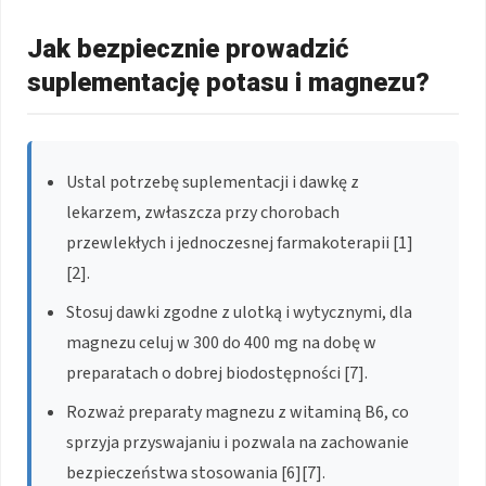
Jak bezpiecznie prowadzić
suplementację potasu i magnezu?
Ustal potrzebę suplementacji i dawkę z
lekarzem, zwłaszcza przy chorobach
przewlekłych i jednoczesnej farmakoterapii [1]
[2].
Stosuj dawki zgodne z ulotką i wytycznymi, dla
magnezu celuj w 300 do 400 mg na dobę w
preparatach o dobrej biodostępności [7].
Rozważ preparaty magnezu z witaminą B6, co
sprzyja przyswajaniu i pozwala na zachowanie
bezpieczeństwa stosowania [6][7].