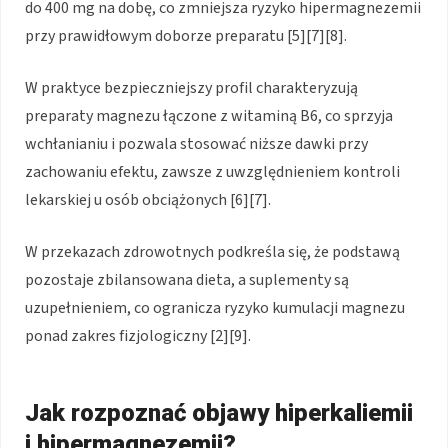
do 400 mg na dobę, co zmniejsza ryzyko hipermagnezemii
przy prawidłowym doborze preparatu [5][7][8].
W praktyce bezpieczniejszy profil charakteryzują
preparaty magnezu łączone z witaminą B6, co sprzyja
wchłanianiu i pozwala stosować niższe dawki przy
zachowaniu efektu, zawsze z uwzględnieniem kontroli
lekarskiej u osób obciążonych [6][7].
W przekazach zdrowotnych podkreśla się, że podstawą
pozostaje zbilansowana dieta, a suplementy są
uzupełnieniem, co ogranicza ryzyko kumulacji magnezu
ponad zakres fizjologiczny [2][9].
Jak rozpoznać objawy hiperkaliemii
i hipermagnezemii?