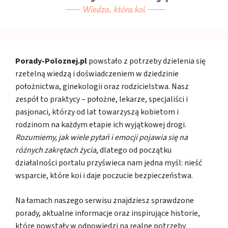
Porady-Poloznej.pl
powstało z potrzeby dzielenia się
rzetelną wiedzą i doświadczeniem w dziedzinie
położnictwa, ginekologii oraz rodzicielstwa. Nasz
zespół to praktycy – położne, lekarze, specjaliści i
pasjonaci, którzy od lat towarzyszą kobietom i
rodzinom na każdym etapie ich wyjątkowej drogi.
Rozumiemy, jak wiele pytań i emocji pojawia się na
różnych zakrętach życia
, dlatego od początku
działalności portalu przyświeca nam jedna myśl: nieść
wsparcie, które koi i daje poczucie bezpieczeństwa.
Na łamach naszego serwisu znajdziesz sprawdzone
porady, aktualne informacje oraz inspirujące historie,
które powstały w odpowiedzi na realne potrzeby