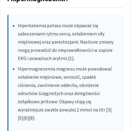
Hiperkaliemia potasu może objawiać się
zaburzeniami rytmu serca, osłabieniem siły
mięśniowej oraz parestezjami. Nasilone zmiany
mogą prowadzić do nieprawidłowości w zapisie
EKG i poważnych arytmii [1].
Hipermagnezemia magnezu może powodować
osłabienie mięśniowe, senność, spadek
ciśnienia, zwolnienie oddechu, obniżenie
odruchów ścięgnistych oraz dolegliwości
żołądkowo jelitowe. Objawy stają się
wyraźniejsze zwykle powyżej 2 mmol na litr [3]
[5][6][8].