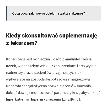
Co zrobić, jak noworodek ma zatwardzenie?
Kiedy skonsultować suplementację
z lekarzem?
Konsultacja jest konieczna u osób z
niewydolnością
nerek
, w podeszłym wieku, z zaburzeniami tarczycy lub
nadnerczy oraz u pacjentów przyjmujących leki
wpływające na gospodarkę potasową i magnezową.
Kontrola specjalistyczna pozwala ocenić wskazania,
dobrać dawkę i monitorować parametry krwi, aby uniknąć
hiperkaliemii
i
hipermagnezemii
[1][2][6][8].