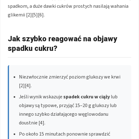
spadkom, a duże dawki cukrów prostych nasilają wahania
glikemii [2][5][6].
Jak szybko reagować na objawy
spadku cukru?
Niezwłocznie zmierzyć poziom glukozy we krwi
[2][4].
Jeśli wynik wskazuje
spadek cukru w ciąży
lub
objawy są typowe, przyjąć 15–20 g glukozy lub
innego szybko działającego węglowodanu
doustnie [4].
Po około 15 minutach ponownie sprawdzić