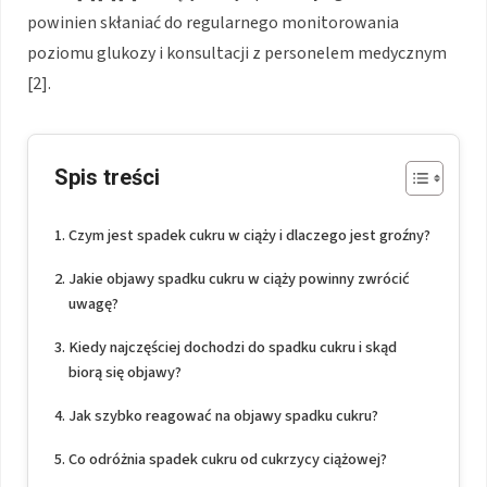
powinien skłaniać do regularnego monitorowania
poziomu glukozy i konsultacji z personelem medycznym
[2].
Spis treści
Czym jest spadek cukru w ciąży i dlaczego jest groźny?
Jakie objawy spadku cukru w ciąży powinny zwrócić
uwagę?
Kiedy najczęściej dochodzi do spadku cukru i skąd
biorą się objawy?
Jak szybko reagować na objawy spadku cukru?
Co odróżnia spadek cukru od cukrzycy ciążowej?