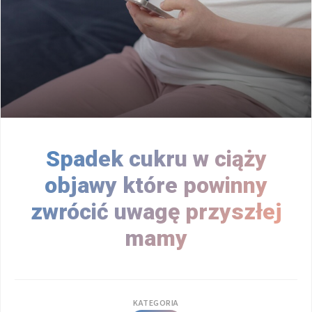
Spadek cukru w ciąży
objawy które powinny
zwrócić uwagę przyszłej
mamy
KATEGORIA