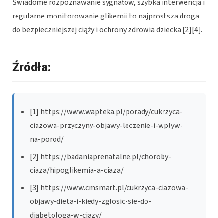
Świadome rozpoznawanie sygnałów, szybka interwencja i
regularne monitorowanie glikemii to najprostsza droga
do bezpieczniejszej ciąży i ochrony zdrowia dziecka [2][4].
Źródła:
[1] https://www.wapteka.pl/porady/cukrzyca-
ciazowa-przyczyny-objawy-leczenie-i-wplyw-
na-porod/
[2] https://badaniaprenatalne.pl/choroby-
ciaza/hipoglikemia-a-ciaza/
[3] https://www.cmsmart.pl/cukrzyca-ciazowa-
objawy-dieta-i-kiedy-zglosic-sie-do-
diabetologa-w-ciazy/