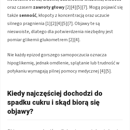
oraz czasem
zawroty głowy
[2][4][5][7]. Mogą pojawić się
także
senność
, kłopoty z koncentracją oraz uczucie
silnego pragnienia [1][2][4][5][7]. Objawy te są
nieswoiste, dlatego dla potwierdzenia niezbędny jest
pomiar glikemii glukometrem [2][4].
Nie każdy epizod gorszego samopoczucia oznacza
hipoglikemię, jednak omdlenie, splątanie lub trudność w
połykaniu wymagają pilnej pomocy medycznej [4][5].
Kiedy najczęściej dochodzi do
spadku cukru i skąd biorą się
objawy?