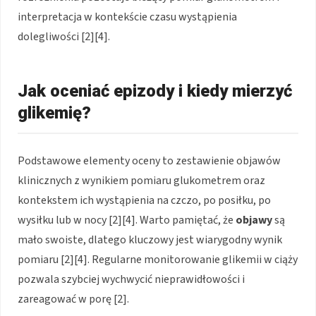
interpretacja w kontekście czasu wystąpienia
dolegliwości [2][4].
Jak oceniać epizody i kiedy mierzyć
glikemię?
Podstawowe elementy oceny to zestawienie objawów
klinicznych z wynikiem pomiaru glukometrem oraz
kontekstem ich wystąpienia na czczo, po posiłku, po
wysiłku lub w nocy [2][4]. Warto pamiętać, że
objawy
są
mało swoiste, dlatego kluczowy jest wiarygodny wynik
pomiaru [2][4]. Regularne monitorowanie glikemii w ciąży
pozwala szybciej wychwycić nieprawidłowości i
zareagować w porę [2].