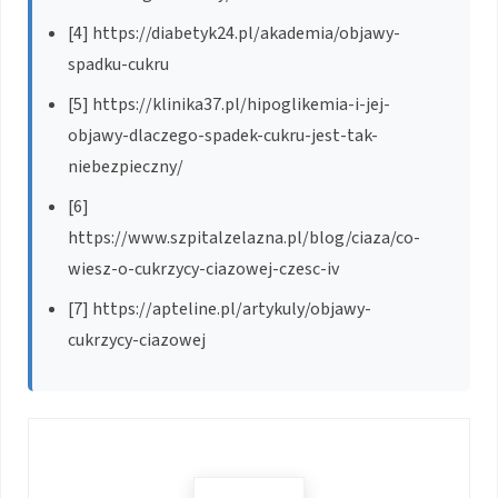
[4] https://diabetyk24.pl/akademia/objawy-
spadku-cukru
[5] https://klinika37.pl/hipoglikemia-i-jej-
objawy-dlaczego-spadek-cukru-jest-tak-
niebezpieczny/
[6]
https://www.szpitalzelazna.pl/blog/ciaza/co-
wiesz-o-cukrzycy-ciazowej-czesc-iv
[7] https://apteline.pl/artykuly/objawy-
cukrzycy-ciazowej