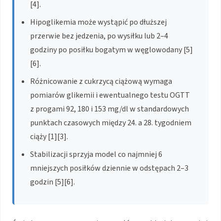
[4].
Hipoglikemia może wystąpić po dłuższej
przerwie bez jedzenia, po wysiłku lub 2–4
godziny po posiłku bogatym w węglowodany [5]
[6].
Różnicowanie z cukrzycą ciążową wymaga
pomiarów glikemii i ewentualnego testu OGTT
z progami 92, 180 i 153 mg/dl w standardowych
punktach czasowych między 24. a 28. tygodniem
ciąży [1][3].
Stabilizacji sprzyja model co najmniej 6
mniejszych posiłków dziennie w odstępach 2–3
godzin [5][6].