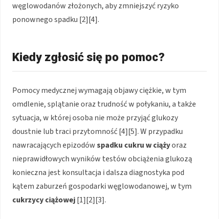
węglowodanów złożonych, aby zmniejszyć ryzyko
ponownego spadku [2][4].
Kiedy zgłosić się po pomoc?
Pomocy medycznej wymagają objawy ciężkie, w tym
omdlenie, splątanie oraz trudność w połykaniu, a także
sytuacja, w której osoba nie może przyjąć glukozy
doustnie lub traci przytomność [4][5]. W przypadku
nawracających epizodów
spadku cukru w ciąży
oraz
nieprawidłowych wyników testów obciążenia glukozą
konieczna jest konsultacja i dalsza diagnostyka pod
kątem zaburzeń gospodarki węglowodanowej, w tym
cukrzycy ciążowej
[1][2][3].