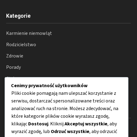
Kategorie
Karmienie niemowląt
Rodzicielstwo
Zdrowie
Porady
Ciąża
Cenimy prywatność użytkowników
Poród
Pliki cookie pomagają nam ulepszać korzystanie z
serwisu, dostarczać spersonalizowane treści oraz
analizować ruch na stronie. Możesz zdecydować, na
Menu
które kategorie plików cookie wyrażasz zgodę,
klikając
Dostosuj
. Kliknij
Akceptuj wszystkie
, aby
O nas
wyrazić zgodę, lub
Odrzuć wszystkie
, aby odrzucić