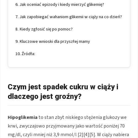
Jak oceniać epizody i kiedy mierzyć glikemię?
Jak zapobiegać wahaniom glikemii w ciąży na co dzień?
Kiedy zgłosić się po pomoc?
Kluczowe wnioski dla przyszłej mamy
Źródła:
Czym jest spadek cukru w ciąży i
dlaczego jest groźny?
Hipoglikemia
to stan zbyt niskiego stężenia glukozy we
krwi, zwyczajowo przyjmowany jako wartość poniżej 70
mg/dl, czyli mniej niż 3,9 mmol/l [2][4][5]. W ciąży nabiera