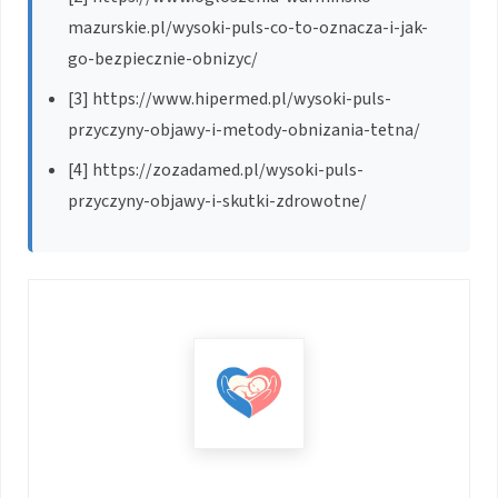
mazurskie.pl/wysoki-puls-co-to-oznacza-i-jak-
go-bezpiecznie-obnizyc/
[3] https://www.hipermed.pl/wysoki-puls-
przyczyny-objawy-i-metody-obnizania-tetna/
[4] https://zozadamed.pl/wysoki-puls-
przyczyny-objawy-i-skutki-zdrowotne/