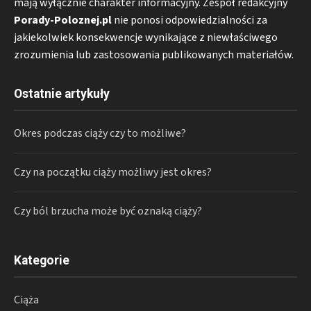
mają wyłącznie charakter informacyjny. Zespół redakcyjny
Porady-Poloznej.pl
nie ponosi odpowiedzialności za
jakiekolwiek konsekwencje wynikające z niewłaściwego
zrozumienia lub zastosowania publikowanych materiałów.
Ostatnie artykuły
Okres podczas ciąży czy to możliwe?
Czy na początku ciąży możliwy jest okres?
Czy ból brzucha może być oznaką ciąży?
Kategorie
Ciąża