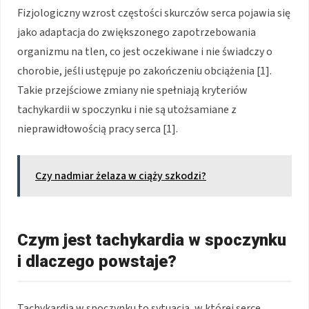
Fizjologiczny wzrost częstości skurczów serca pojawia się
jako adaptacja do zwiększonego zapotrzebowania
organizmu na tlen, co jest oczekiwane i nie świadczy o
chorobie, jeśli ustępuje po zakończeniu obciążenia [1].
Takie przejściowe zmiany nie spełniają kryteriów
tachykardii w spoczynku i nie są utożsamiane z
nieprawidłowością pracy serca [1].
Czy nadmiar żelaza w ciąży szkodzi?
Czym jest tachykardia w spoczynku
i dlaczego powstaje?
Tachykardia w spoczynku to sytuacja, w której serce