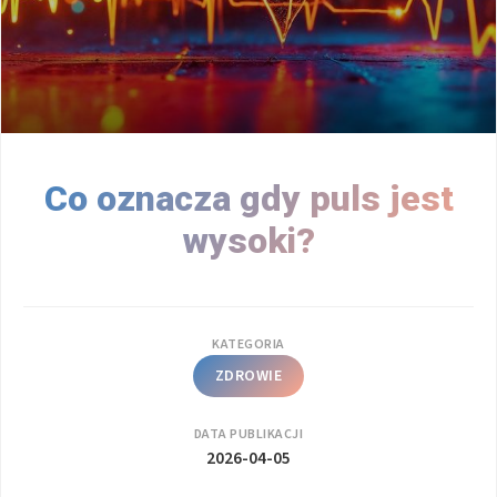
Co oznacza gdy puls jest
wysoki?
KATEGORIA
ZDROWIE
DATA PUBLIKACJI
2026-04-05