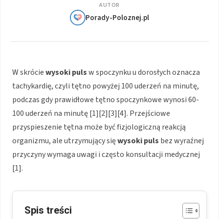
AUTOR
Porady-Poloznej.pl
W skrócie
wysoki puls
w spoczynku u dorosłych oznacza
tachykardię, czyli tętno powyżej 100 uderzeń na minutę,
podczas gdy prawidłowe tętno spoczynkowe wynosi 60-
100 uderzeń na minutę [1][2][3][4]. Przejściowe
przyspieszenie tętna może być fizjologiczną reakcją
organizmu, ale utrzymujący się
wysoki puls
bez wyraźnej
przyczyny wymaga uwagi i często konsultacji medycznej
[1].
Spis treści