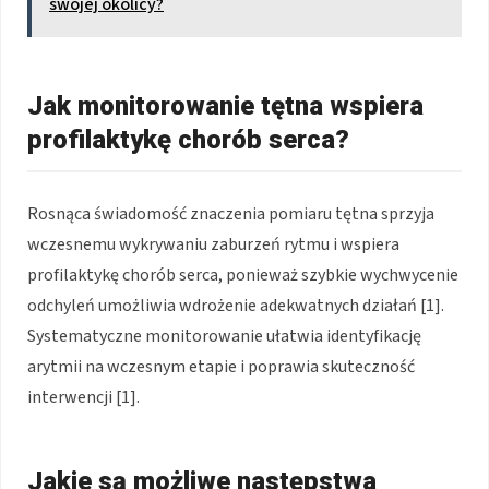
swojej okolicy?
Jak monitorowanie tętna wspiera
profilaktykę chorób serca?
Rosnąca świadomość znaczenia pomiaru tętna sprzyja
wczesnemu wykrywaniu zaburzeń rytmu i wspiera
profilaktykę chorób serca, ponieważ szybkie wychwycenie
odchyleń umożliwia wdrożenie adekwatnych działań [1].
Systematyczne monitorowanie ułatwia identyfikację
arytmii na wczesnym etapie i poprawia skuteczność
interwencji [1].
Jakie są możliwe następstwa