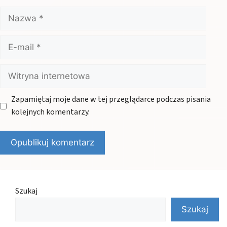
Nazwa
E-
mail
Witryna
internetowa
Zapamiętaj moje dane w tej przeglądarce podczas pisania
kolejnych komentarzy.
Szukaj
Szukaj