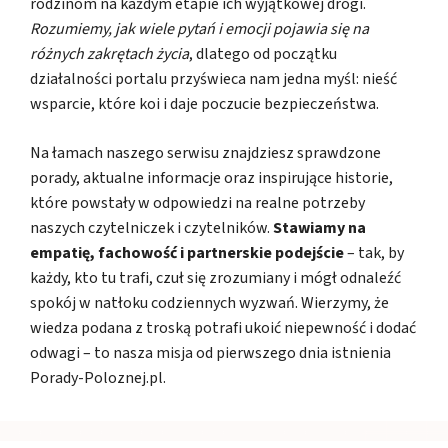
rodzinom na każdym etapie ich wyjątkowej drogi.
Rozumiemy, jak wiele pytań i emocji pojawia się na
różnych zakrętach życia
, dlatego od początku
działalności portalu przyświeca nam jedna myśl: nieść
wsparcie, które koi i daje poczucie bezpieczeństwa.
Na łamach naszego serwisu znajdziesz sprawdzone
porady, aktualne informacje oraz inspirujące historie,
które powstały w odpowiedzi na realne potrzeby
naszych czytelniczek i czytelników.
Stawiamy na
empatię, fachowość i partnerskie podejście
– tak, by
każdy, kto tu trafi, czuł się zrozumiany i mógł odnaleźć
spokój w natłoku codziennych wyzwań. Wierzymy, że
wiedza podana z troską potrafi ukoić niepewność i dodać
odwagi – to nasza misja od pierwszego dnia istnienia
Porady-Poloznej.pl.