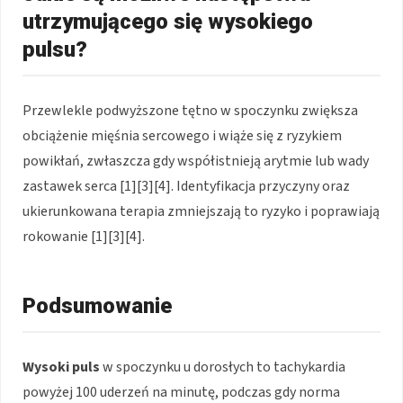
utrzymującego się wysokiego
pulsu?
Przewlekle podwyższone tętno w spoczynku zwiększa
obciążenie mięśnia sercowego i wiąże się z ryzykiem
powikłań, zwłaszcza gdy współistnieją arytmie lub wady
zastawek serca [1][3][4]. Identyfikacja przyczyny oraz
ukierunkowana terapia zmniejszają to ryzyko i poprawiają
rokowanie [1][3][4].
Podsumowanie
Wysoki puls
w spoczynku u dorosłych to tachykardia
powyżej 100 uderzeń na minutę, podczas gdy norma