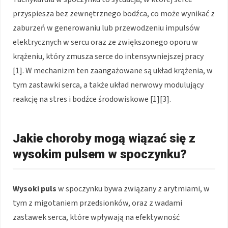
przyspiesza bez zewnętrznego bodźca, co może wynikać z
zaburzeń w generowaniu lub przewodzeniu impulsów
elektrycznych w sercu oraz ze zwiększonego oporu w
krążeniu, który zmusza serce do intensywniejszej pracy
[1]. W mechanizm ten zaangażowane są układ krążenia, w
tym zastawki serca, a także układ nerwowy modulujący
reakcję na stres i bodźce środowiskowe [1][3].
Jakie choroby mogą wiązać się z
wysokim pulsem w spoczynku?
Wysoki puls
w spoczynku bywa związany z arytmiami, w
tym z migotaniem przedsionków, oraz z wadami
zastawek serca, które wpływają na efektywność