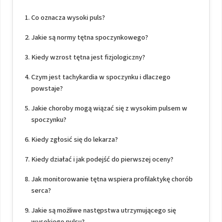
Co oznacza wysoki puls?
Jakie są normy tętna spoczynkowego?
Kiedy wzrost tętna jest fizjologiczny?
Czym jest tachykardia w spoczynku i dlaczego
powstaje?
Jakie choroby mogą wiązać się z wysokim pulsem w
spoczynku?
Kiedy zgłosić się do lekarza?
Kiedy działać i jak podejść do pierwszej oceny?
Jak monitorowanie tętna wspiera profilaktykę chorób
serca?
Jakie są możliwe następstwa utrzymującego się
wysokiego pulsu?