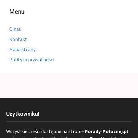
Menu
O nas
Kontakt
Mapa strony
Polityka prywatności
Użytkowniku!
Wszystkie treści dostępne na stronie
Porady-Poloznej.pl