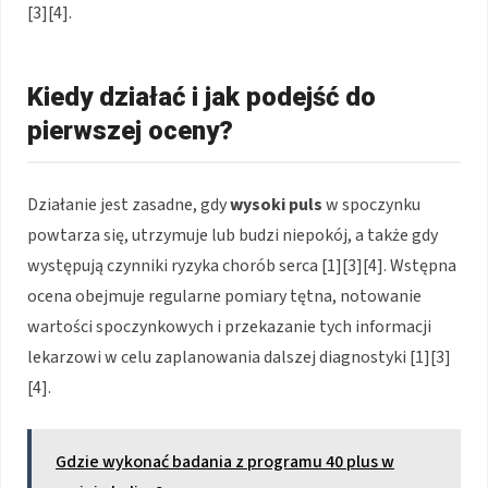
[3][4].
Kiedy działać i jak podejść do
pierwszej oceny?
Działanie jest zasadne, gdy
wysoki puls
w spoczynku
powtarza się, utrzymuje lub budzi niepokój, a także gdy
występują czynniki ryzyka chorób serca [1][3][4]. Wstępna
ocena obejmuje regularne pomiary tętna, notowanie
wartości spoczynkowych i przekazanie tych informacji
lekarzowi w celu zaplanowania dalszej diagnostyki [1][3]
[4].
Gdzie wykonać badania z programu 40 plus w