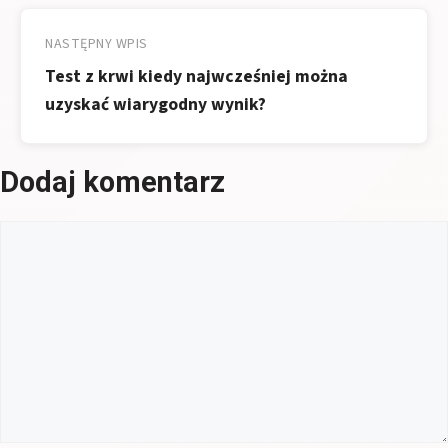
NASTĘPNY WPIS
Test z krwi kiedy najwcześniej można
uzyskać wiarygodny wynik?
Dodaj komentarz
Komentarz