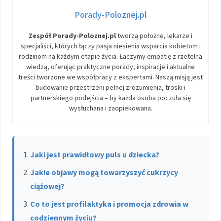
Porady-Poloznej.pl
Zespół Porady-Poloznej.pl
tworzą położne, lekarze i
specjaliści, których łączy pasja niesienia wsparcia kobietom i
rodzinom na każdym etapie życia. Łączymy empatię z rzetelną
wiedzą, oferując praktyczne porady, inspiracje i aktualne
treści tworzone we współpracy z ekspertami. Naszą misją jest
budowanie przestrzeni pełnej zrozumienia, troski i
partnerskiego podejścia – by każda osoba poczuła się
wysłuchana i zaopiekowana.
Jaki jest prawidłowy puls u dziecka?
Jakie objawy mogą towarzyszyć cukrzycy
ciążowej?
Co to jest profilaktyka i promocja zdrowia w
codziennym życiu?