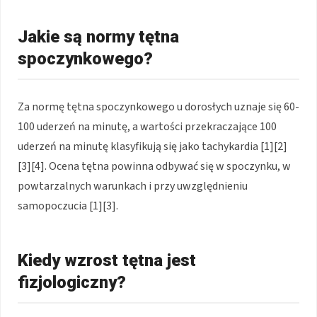
Jakie są normy tętna
spoczynkowego?
Za normę tętna spoczynkowego u dorosłych uznaje się 60-
100 uderzeń na minutę, a wartości przekraczające 100
uderzeń na minutę klasyfikują się jako tachykardia [1][2]
[3][4]. Ocena tętna powinna odbywać się w spoczynku, w
powtarzalnych warunkach i przy uwzględnieniu
samopoczucia [1][3].
Kiedy wzrost tętna jest
fizjologiczny?