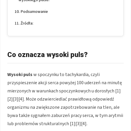
Podsumowanie
Źródła:
Co oznacza wysoki puls?
Wysoki puls
w spoczynku to tachykardia, czyli
przyspieszenie akcji serca powyżej 100 uderzeń na minutę
mierzonych w warunkach spoczynkowych u dorosłych [1]
[2][3][4]. Może odzwierciedlać prawidłową odpowiedź
organizmu na zwiększone zapotrzebowanie na tlen, ale
bywa także sygnałem zaburzeń pracy serca, w tym arytmii
lub problemów strukturalnych [1][3][4].