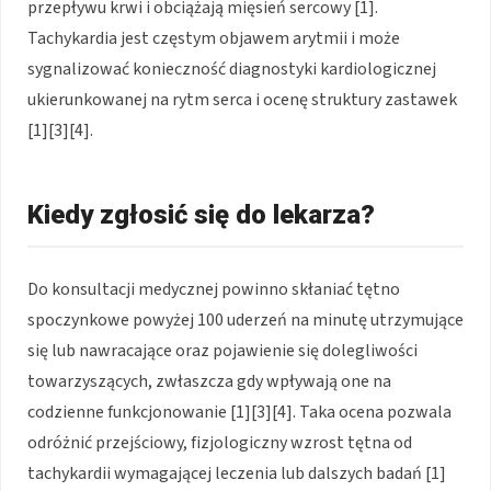
przepływu krwi i obciążają mięsień sercowy [1].
Tachykardia jest częstym objawem arytmii i może
sygnalizować konieczność diagnostyki kardiologicznej
ukierunkowanej na rytm serca i ocenę struktury zastawek
[1][3][4].
Kiedy zgłosić się do lekarza?
Do konsultacji medycznej powinno skłaniać tętno
spoczynkowe powyżej 100 uderzeń na minutę utrzymujące
się lub nawracające oraz pojawienie się dolegliwości
towarzyszących, zwłaszcza gdy wpływają one na
codzienne funkcjonowanie [1][3][4]. Taka ocena pozwala
odróżnić przejściowy, fizjologiczny wzrost tętna od
tachykardii wymagającej leczenia lub dalszych badań [1]