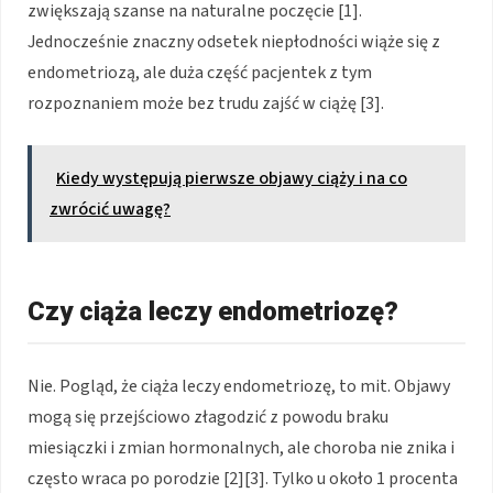
zwiększają szanse na naturalne poczęcie [1].
Jednocześnie znaczny odsetek niepłodności wiąże się z
endometriozą, ale duża część pacjentek z tym
rozpoznaniem może bez trudu zajść w ciążę [3].
Kiedy występują pierwsze objawy ciąży i na co
zwrócić uwagę?
Czy ciąża leczy endometriozę?
Nie. Pogląd, że ciąża leczy endometriozę, to mit. Objawy
mogą się przejściowo złagodzić z powodu braku
miesiączki i zmian hormonalnych, ale choroba nie znika i
często wraca po porodzie [2][3]. Tylko u około 1 procenta