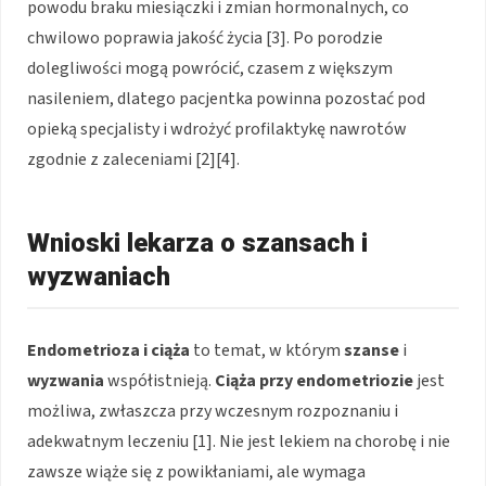
powodu braku miesiączki i zmian hormonalnych, co
chwilowo poprawia jakość życia [3]. Po porodzie
dolegliwości mogą powrócić, czasem z większym
nasileniem, dlatego pacjentka powinna pozostać pod
opieką specjalisty i wdrożyć profilaktykę nawrotów
zgodnie z zaleceniami [2][4].
Wnioski lekarza o szansach i
wyzwaniach
Endometrioza i ciąża
to temat, w którym
szanse
i
wyzwania
współistnieją.
Ciąża przy endometriozie
jest
możliwa, zwłaszcza przy wczesnym rozpoznaniu i
adekwatnym leczeniu [1]. Nie jest lekiem na chorobę i nie
zawsze wiąże się z powikłaniami, ale wymaga