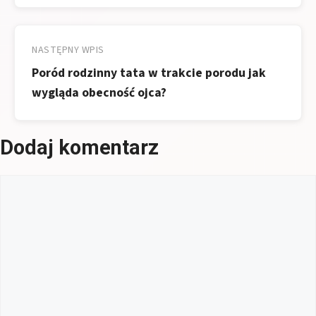
NASTĘPNY WPIS
Poród rodzinny tata w trakcie porodu jak
wygląda obecność ojca?
Dodaj komentarz
Komentarz