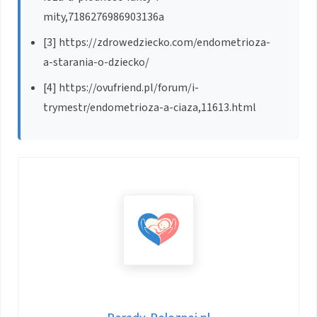
mity,7186276986903136a
[3] https://zdrowedziecko.com/endometrioza-
a-starania-o-dziecko/
[4] https://ovufriend.pl/forum/i-
trymestr/endometrioza-a-ciaza,11613.html