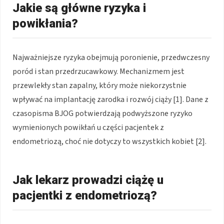
Jakie są główne ryzyka i
powikłania?
Najważniejsze ryzyka obejmują poronienie, przedwczesny
poród i stan przedrzucawkowy. Mechanizmem jest
przewlekły stan zapalny, który może niekorzystnie
wpływać na implantację zarodka i rozwój ciąży [1]. Dane z
czasopisma BJOG potwierdzają podwyższone ryzyko
wymienionych powikłań u części pacjentek z
endometriozą, choć nie dotyczy to wszystkich kobiet [2].
Jak lekarz prowadzi ciążę u
pacjentki z endometriozą?