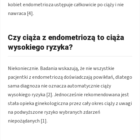
kobiet endometrioza ustępuje całkowicie po ciąży i nie
nawraca [4].
Czy ciąża z endometriozą to ciąża
wysokiego ryzyka?
Niekoniecznie. Badania wskazują, że nie wszystkie
pacjentki z endometriozą doświadczają powikłań, dlatego
sama diagnoza nie oznacza automatycznie ciąży
wysokiego ryzyka [2]. Jednocześnie rekomendowana jest
stała opieka ginekologiczna przez cały okres ciąży z uwagi
na podwyższone ryzyko wybranych zdarzeń
niepożądanych [1].