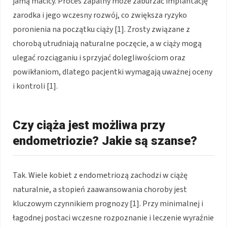
jamą macicy. Proces zapalny może zaburzać implantację
zarodka i jego wczesny rozwój, co zwiększa ryzyko
poronienia na początku ciąży [1]. Zrosty związane z
chorobą utrudniają naturalne poczęcie, a w ciąży mogą
ulegać rozciąganiu i sprzyjać dolegliwościom oraz
powikłaniom, dlatego pacjentki wymagają uważnej oceny
i kontroli [1].
Czy ciąża jest możliwa przy
endometriozie? Jakie są szanse?
Tak. Wiele kobiet z endometriozą zachodzi w ciążę
naturalnie, a stopień zaawansowania choroby jest
kluczowym czynnikiem prognozy [1]. Przy minimalnej i
łagodnej postaci wczesne rozpoznanie i leczenie wyraźnie