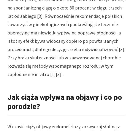
na spontaniczną ciążę o około 80 procent w ciągu trzech
lat od zabiegu [3]. Równocześnie rekomendacje polskich
towarzystw ginekologicznych podkreślają, że leczenie
operacyjne ma niewielki wpływ na poprawę płodności, a
istotny efekt bywa widoczny dopiero po powtarzanych
procedurach, dlatego decyzję trzeba indywidualizować [3].
Przy braku skuteczności lub w zaawansowanej chorobie
rozważa się metody wspomaganego rozrodu, w tym
zapłodnienie in vitro [1][3].
Jak ciąża wpływa na objawy i co po
porodzie?
W czasie ciąży objawy endometriozy zazwyczaj słabną z