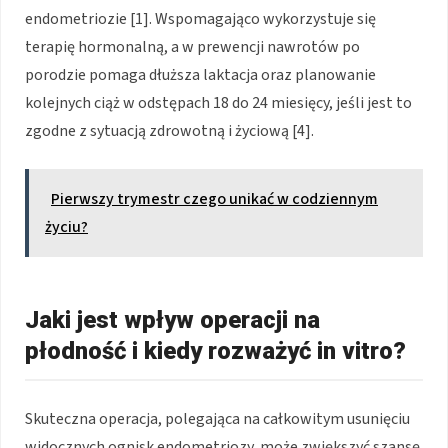
endometriozie [1]. Wspomagająco wykorzystuje się
terapię hormonalną, a w prewencji nawrotów po
porodzie pomaga dłuższa laktacja oraz planowanie
kolejnych ciąż w odstępach 18 do 24 miesięcy, jeśli jest to
zgodne z sytuacją zdrowotną i życiową [4].
Pierwszy trymestr czego unikać w codziennym
życiu?
Jaki jest wpływ operacji na
płodność i kiedy rozważyć in vitro?
Skuteczna operacja, polegająca na całkowitym usunięciu
widocznych ognisk endometriozy, może zwiększyć szansę