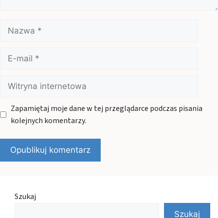
Nazwa
E-
mail
Witryna
internetowa
Zapamiętaj moje dane w tej przeglądarce podczas pisania
kolejnych komentarzy.
Szukaj
Szukaj