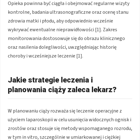
Opieka powinna być ciągła i obejmować regularne wizyty
kontrolne, badania ultrasonograficzne oraz ocenę stanu
zdrowia matki i płodu, aby odpowiednio wcześnie
wykrywać ewentualne nieprawidłowości [1]. Zakres
monitorowania dostosowuje się do obrazu klinicznego
oraz nasilenia dolegliwości, uwzględniając historię
choroby i wcześniejsze leczenie [1].
Jakie strategie leczenia i
planowania ciąży zaleca lekarz?
W planowaniu ciąży rozważa się leczenie operacyjne z
użyciem laparoskopii w celu usunięcia widocznych ognisk i
zrostów oraz stosuje się metody wspomaganego rozrodu,
w tym in vitro, szczególnie w umiarkowanej i ciężkiej