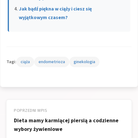
Jak bądź piękna w ciąży i ciesz się
wyjątkowym czasem?
Tagi:
ciąża
endometrioza
ginekologia
Nawigacja
wpisu
POPRZEDNI WPIS
Dieta mamy karmiącej piersią a codzienne
wybory żywieniowe