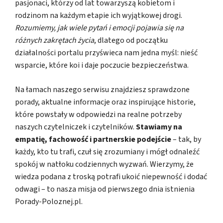
pasjonaci, którzy od lat towarzyszą kobietom i
rodzinom na każdym etapie ich wyjątkowej drogi.
Rozumiemy, jak wiele pytań i emocji pojawia się na
różnych zakrętach życia
, dlatego od początku
działalności portalu przyświeca nam jedna myśl: nieść
wsparcie, które koi i daje poczucie bezpieczeństwa.
Na łamach naszego serwisu znajdziesz sprawdzone
porady, aktualne informacje oraz inspirujące historie,
które powstały w odpowiedzi na realne potrzeby
naszych czytelniczek i czytelników.
Stawiamy na
empatię, fachowość i partnerskie podejście
– tak, by
każdy, kto tu trafi, czuł się zrozumiany i mógł odnaleźć
spokój w natłoku codziennych wyzwań. Wierzymy, że
wiedza podana z troską potrafi ukoić niepewność i dodać
odwagi – to nasza misja od pierwszego dnia istnienia
Porady-Poloznej.pl.