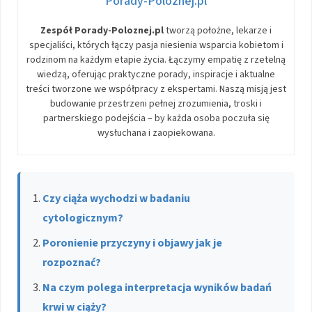
Porady-Poloznej.pl
Zespół Porady-Poloznej.pl
tworzą położne, lekarze i
specjaliści, których łączy pasja niesienia wsparcia kobietom i
rodzinom na każdym etapie życia. Łączymy empatię z rzetelną
wiedzą, oferując praktyczne porady, inspiracje i aktualne
treści tworzone we współpracy z ekspertami. Naszą misją jest
budowanie przestrzeni pełnej zrozumienia, troski i
partnerskiego podejścia – by każda osoba poczuła się
wysłuchana i zaopiekowana.
Czy ciąża wychodzi w badaniu
cytologicznym?
Poronienie przyczyny i objawy jak je
rozpoznać?
Na czym polega interpretacja wyników badań
krwi w ciąży?